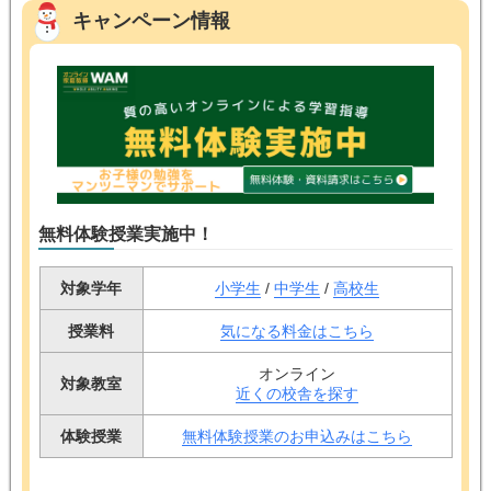
キャンペーン情報
無料体験授業実施中！
対象学年
小学生
/
中学生
/
高校生
授業料
気になる料金はこちら
オンライン
対象教室
近くの校舎を探す
体験授業
無料体験授業のお申込みはこちら