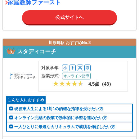
家庭教師ファースト
公式サイトへ
川原町駅 おすすめNo.3
スタディコーチ
対象学年:
小
中
高
浪
授業形式:
オンライン指導
4.5点（
43
）
こんな人におすすめ
現役東大生による1対1の的確な指導を受けたい方
オンライン完結の授業で効率的に学習を進めたい方
一人ひとりに最適なカリキュラムで成績を伸ばしたい方