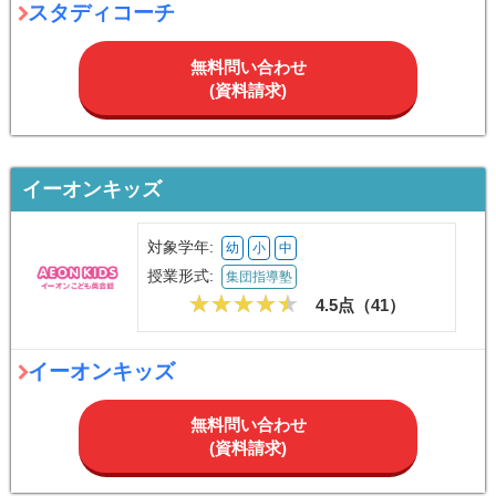
スタディコーチ
無料問い合わせ
(資料請求)
イーオンキッズ
対象学年:
幼
小
中
授業形式:
集団指導塾
4.5点（
41
）
イーオンキッズ
無料問い合わせ
(資料請求)