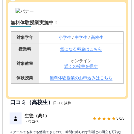
無料体験授業実施中！
対象学年
小学生
/
中学生
/
高校生
授業料
気になる料金はこちら
オンライン
対象教室
近くの校舎を探す
体験授業
無料体験授業のお申込みはこちら
口コミ（高校生）
口コミ抜粋
生徒（高1）
★★★★★
5.0/5
トウコベ
スクールでも家でも勉強できるので、時間に縛られず部活との両立も可能な