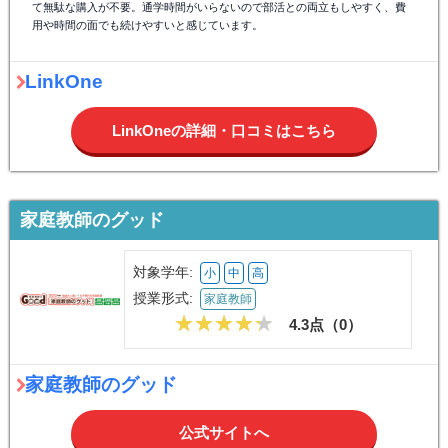
て無駄な購入が不要。通学時間がいらないので部活との両立もしやすく、費
用や時間の面でも続けやすいと感じています。
LinkOne
LinkOneの詳細・口コミはこちら
家庭教師のグッド
対象学年:
小
中
高
授業形式:
家庭教師
4.3点（
0
）
家庭教師のグッド
公式サイトへ