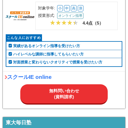
対象学年:
小
中
高
浪
授業形式:
オンライン指導
4.4点（
5
）
こんな人におすすめ
実績があるオンライン指導を受けたい方
ハイレベルな講師に指導してもらいたい方
対面授業と変わりないクオリティで授業を受けたい方
スクールIE online
無料問い合わせ
(資料請求)
東大毎日塾