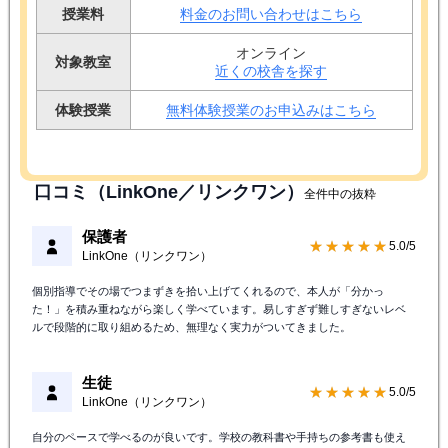
授業料
料金のお問い合わせはこちら
オンライン
対象教室
近くの校舎を探す
体験授業
無料体験授業のお申込みはこちら
口コミ（LinkOne／リンクワン）
全件中の抜粋
保護者
★★★★★
5.0/5
LinkOne（リンクワン）
個別指導でその場でつまずきを拾い上げてくれるので、本人が「分かっ
た！」を積み重ねながら楽しく学べています。易しすぎず難しすぎないレベ
ルで段階的に取り組めるため、無理なく実力がついてきました。
生徒
★★★★★
5.0/5
LinkOne（リンクワン）
自分のペースで学べるのが良いです。学校の教科書や手持ちの参考書も使え