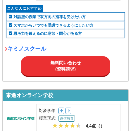
こんな人におすすめ
対話型の授業で双方向の指導を受けたい方
スマホからいつでも受講できるようにしたい方
思考力を鍛えるのに意欲・関心がある方
キミノスクール
無料問い合わせ
(資料請求)
東進オンライン学校
対象学年:
小
中
授業形式:
通信教育
4.4点（
）