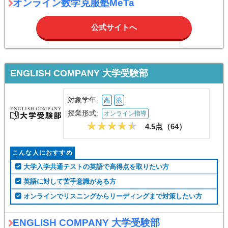
オンライン数学克服塾MeTa
公式サイトへ
ENGLISH COMPANY 大学受験部
対象学年:
高
浪
授業形式:
オンライン指導
4.5点（
64
）
こんな人におすすめ
大学入学共通テストの英語で高得点を取りたい方
英語に対して苦手意識がある方
オンラインでリスニングからリーディングまで対策したい方
ENGLISH COMPANY 大学受験部