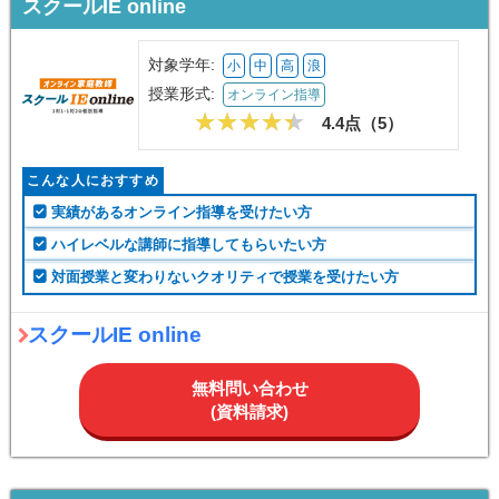
スクールIE online
対象学年:
小
中
高
浪
授業形式:
オンライン指導
4.4点（
5
）
こんな人におすすめ
実績があるオンライン指導を受けたい方
ハイレベルな講師に指導してもらいたい方
対面授業と変わりないクオリティで授業を受けたい方
スクールIE online
無料問い合わせ
(資料請求)