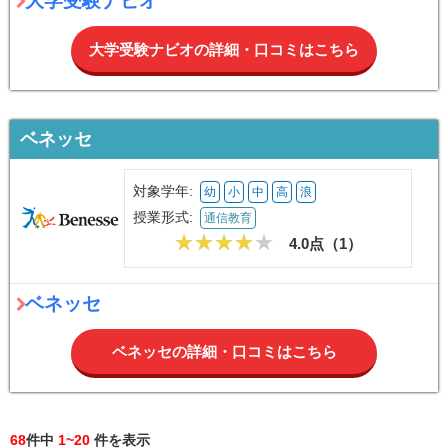
大学受験ナビオ
大学受験ナビオの詳細・口コミはこちら
ベネッセ
対象学年:
幼
小
中
高
浪
授業形式:
通信教育
4.0点（
1
）
ベネッセ
ベネッセの詳細・口コミはこちら
68
件中
1~20
件を表示