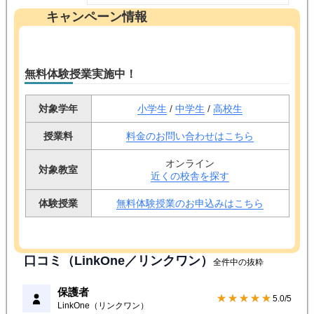
キャンペーン情報
無料体験授業実施中！
対象学年
小学生
/
中学生
/
高校生
授業料
料金のお問い合わせはこちら
オンライン
対象教室
近くの校舎を探す
体験授業
無料体験授業のお申込みはこちら
口コミ（LinkOne／リンクワン）
全件中の抜粋
保護者
★★★★★
5.0/5
LinkOne（リンクワン）