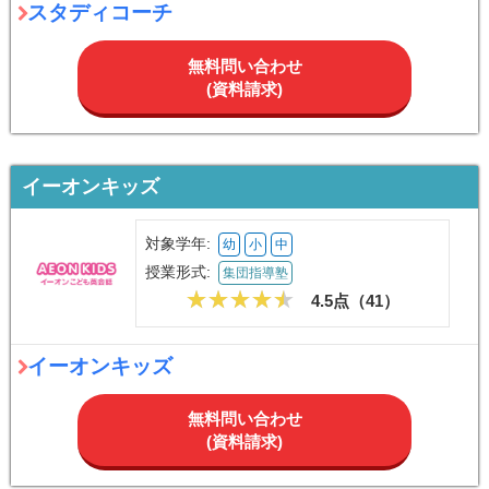
スタディコーチ
無料問い合わせ
(資料請求)
イーオンキッズ
対象学年:
幼
小
中
授業形式:
集団指導塾
4.5点（
41
）
イーオンキッズ
無料問い合わせ
(資料請求)