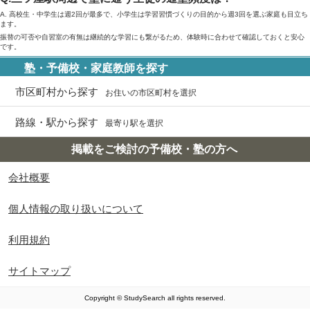
A. 高校生・中学生は週2回が最多で、小学生は学習習慣づくりの目的から週3回を選ぶ家庭も目立ち
ます。
振替の可否や自習室の有無は継続的な学習にも繋がるため、体験時に合わせて確認しておくと安心
です。
塾・予備校・家庭教師を探す
市区町村から探す
お住いの市区町村を選択
路線・駅から探す
最寄り駅を選択
掲載をご検討の予備校・塾の方へ
会社概要
個人情報の取り扱いについて
利用規約
サイトマップ
Copyright © StudySearch all rights reserved.