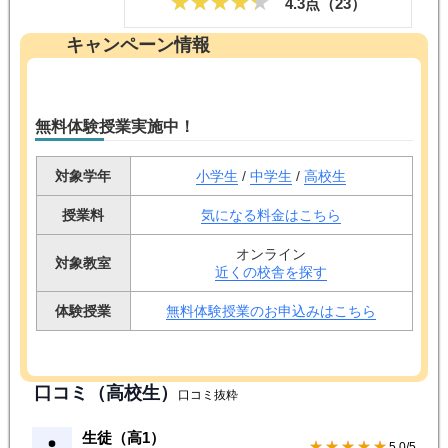
キャンペーン情報
無料体験授業実施中！
対象学年
小学生
/
中学生
/
高校生
授業料
気になる料金はこちら
オンライン
対象教室
近くの校舎を探す
体験授業
無料体験授業のお申込みはこちら
口コミ（高校生）
口コミ抜粋
生徒（高1）
★★★★★
5.0/5
トウコベ