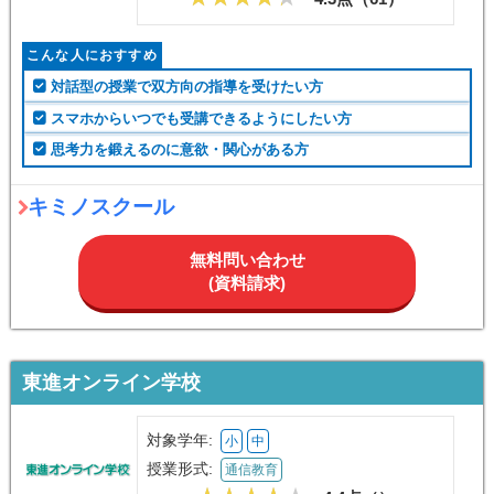
こんな人におすすめ
対話型の授業で双方向の指導を受けたい方
スマホからいつでも受講できるようにしたい方
思考力を鍛えるのに意欲・関心がある方
キミノスクール
無料問い合わせ
(資料請求)
東進オンライン学校
対象学年:
小
中
授業形式:
通信教育
4.4点（
）