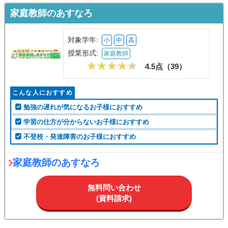
家庭教師のあすなろ
対象学年:
小
中
高
授業形式:
家庭教師
4.5点（
39
）
こんな人におすすめ
勉強の遅れが気になるお子様におすすめ
学習の仕方が分からないお子様におすすめ
不登校・発達障害のお子様におすすめ
家庭教師のあすなろ
無料問い合わせ
(資料請求)