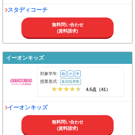
スタディコーチ
無料問い合わせ
(資料請求)
イーオンキッズ
対象学年:
幼
小
中
授業形式:
集団指導塾
4.5点（
41
）
イーオンキッズ
無料問い合わせ
(資料請求)