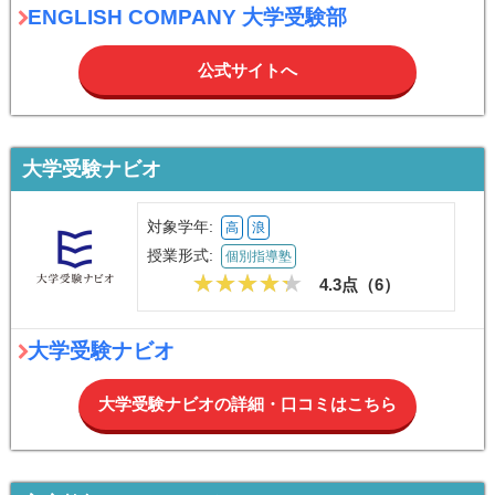
公式サイトへ
大学受験ナビオ
対象学年:
高
浪
授業形式:
個別指導塾
4.3点（
6
）
大学受験ナビオ
大学受験ナビオの詳細・口コミはこちら
家庭教師のサクシード