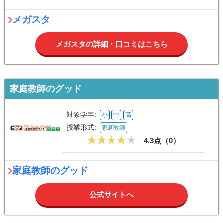
メガスタ
メガスタの詳細・口コミはこちら
家庭教師のグッド
対象学年:
小
中
高
授業形式:
家庭教師
4.3点（
0
）
家庭教師のグッド
公式サイトへ