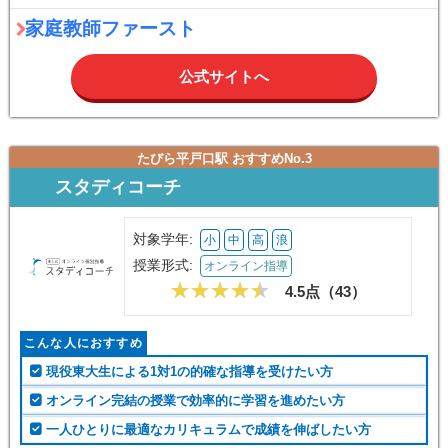
家庭教師ファースト
公式サイトへ
たびら平戸口駅 おすすめNo.3
スタディコーチ
対象学年:
小
中
高
浪
授業形式:
オンライン指導
4.5点（
43
）
こんな人におすすめ
現役東大生による1対1の的確な指導を受けたい方
オンライン完結の授業で効率的に学習を進めたい方
一人ひとりに最適なカリキュラムで成績を伸ばしたい方