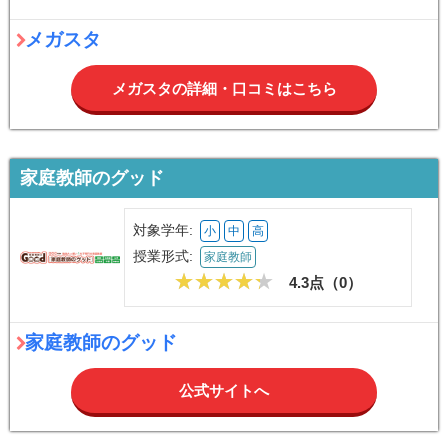
メガスタ
メガスタの詳細・口コミはこちら
家庭教師のグッド
対象学年:
小
中
高
授業形式:
家庭教師
4.3点（
0
）
家庭教師のグッド
公式サイトへ