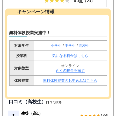
4.3点（
23
）
キャンペーン情報
無料体験授業実施中！
対象学年
小学生
/
中学生
/
高校生
授業料
気になる料金はこちら
オンライン
対象教室
近くの校舎を探す
体験授業
無料体験授業のお申込みはこちら
口コミ（高校生）
口コミ抜粋
生徒（高1）
★★★★★
5.0/5