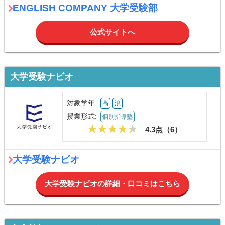
ENGLISH COMPANY 大学受験部
公式サイトへ
大学受験ナビオ
対象学年:
高
浪
授業形式:
個別指導塾
4.3点（
6
）
大学受験ナビオ
大学受験ナビオの詳細・口コミはこちら