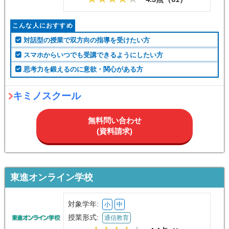
こんな人におすすめ
対話型の授業で双方向の指導を受けたい方
スマホからいつでも受講できるようにしたい方
思考力を鍛えるのに意欲・関心がある方
キミノスクール
無料問い合わせ
(資料請求)
東進オンライン学校
対象学年:
小
中
授業形式:
通信教育