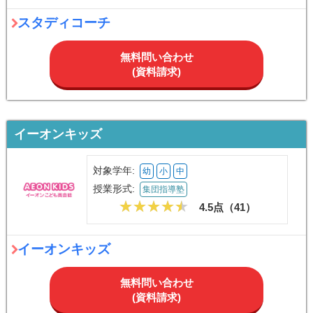
スタディコーチ
無料問い合わせ
(資料請求)
イーオンキッズ
対象学年:
幼
小
中
授業形式:
集団指導塾
4.5点（
41
）
イーオンキッズ
無料問い合わせ
(資料請求)