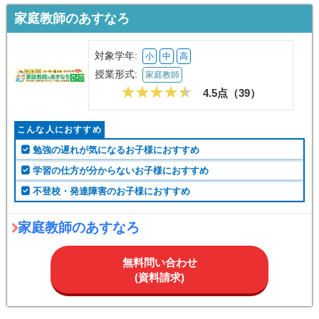
家庭教師のあすなろ
対象学年:
小
中
高
授業形式:
家庭教師
4.5点（
39
）
こんな人におすすめ
勉強の遅れが気になるお子様におすすめ
学習の仕方が分からないお子様におすすめ
不登校・発達障害のお子様におすすめ
家庭教師のあすなろ
無料問い合わせ
(資料請求)