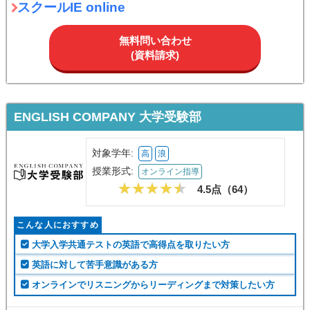
スクールIE online
無料問い合わせ
(資料請求)
ENGLISH COMPANY 大学受験部
対象学年:
高
浪
授業形式:
オンライン指導
4.5点（
64
）
こんな人におすすめ
大学入学共通テストの英語で高得点を取りたい方
英語に対して苦手意識がある方
オンラインでリスニングからリーディングまで対策したい方