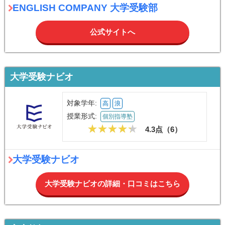
ENGLISH COMPANY 大学受験部
公式サイトへ
大学受験ナビオ
対象学年:
高
浪
授業形式:
個別指導塾
4.3点（
6
）
大学受験ナビオ
大学受験ナビオの詳細・口コミはこちら