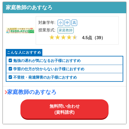
家庭教師のあすなろ
対象学年:
小
中
高
授業形式:
家庭教師
4.5点（
39
）
こんな人におすすめ
勉強の遅れが気になるお子様におすすめ
学習の仕方が分からないお子様におすすめ
不登校・発達障害のお子様におすすめ
家庭教師のあすなろ
無料問い合わせ
(資料請求)