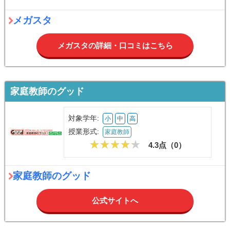
メガスタ
メガスタの詳細・口コミはこちら
家庭教師のグッド
対象学年:
小
中
高
授業形式:
家庭教師
4.3点（
0
）
家庭教師のグッド
公式サイトへ