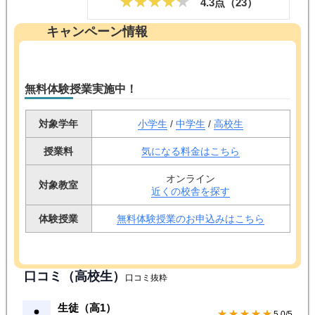
4.3点（
23
）
キャンペーン情報
無料体験授業実施中！
対象学年
小学生
/
中学生
/
高校生
授業料
気になる料金はこちら
オンライン
対象教室
近くの校舎を探す
体験授業
無料体験授業のお申込みはこちら
口コミ（高校生）
口コミ抜粋
生徒（高1）
★★★★★
5.0/5