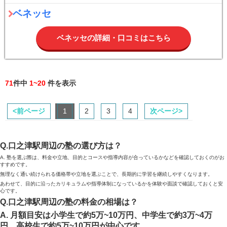
ベネッセ
ベネッセの詳細・口コミはこちら
71
件中
1~20
件を表示
<前ページ
1
2
3
4
次ページ>
Q.口之津駅周辺の塾の選び方は？
A. 塾を選ぶ際は、料金や立地、目的とコースや指導内容が合っているかなどを確認しておくのがお
すすめです。
無理なく通い続けられる価格帯や立地を選ぶことで、長期的に学習を継続しやすくなります。
あわせて、目的に沿ったカリキュラムや指導体制になっているかを体験や面談で確認しておくと安
心です。
Q.口之津駅周辺の塾の料金の相場は？
A. 月額目安は小学生で約5万~10万円、中学生で約3万~4万
円、高校生で約5万~10万円が中心です。