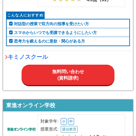
こんな人におすすめ
対話型の授業で双方向の指導を受けたい方
スマホからいつでも受講できるようにしたい方
思考力を鍛えるのに意欲・関心がある方
キミノスクール
無料問い合わせ
(資料請求)
東進オンライン学校
対象学年:
小
中
授業形式:
通信教育