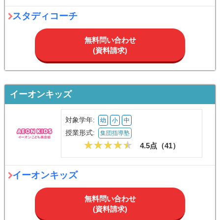
スタディコーチ
無料問い合わせ
(資料請求)
イーオンキッズ
対象学年:
幼
小
中
授業形式:
集団指導塾
4.5点（
41
）
イーオンキッズ
無料問い合わせ
(資料請求)