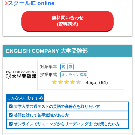
スクールIE online
無料問い合わせ
(資料請求)
ENGLISH COMPANY 大学受験部
対象学年:
高
浪
授業形式:
オンライン指導
4.5点（
64
）
こんな人におすすめ
大学入学共通テストの英語で高得点を取りたい方
英語に対して苦手意識がある方
オンラインでリスニングからリーディングまで対策したい方