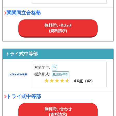
関関同立合格塾
無料問い合わせ
(資料請求)
トライ式中等部
対象学年:
中
授業形式:
集団指導塾
4.6点（
42
）
トライ式中等部
無料問い合わせ
(資料請求)