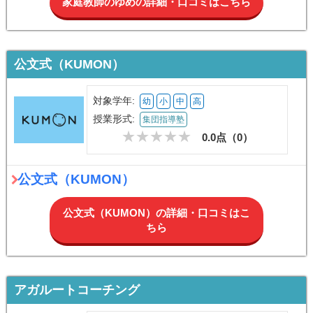
家庭教師のゆめの詳細・口コミはこちら
公文式（KUMON）
対象学年:
幼
小
中
高
授業形式:
集団指導塾
0.0点（
0
）
公文式（KUMON）
公文式（KUMON）の詳細・口コミはこ
ちら
アガルートコーチング