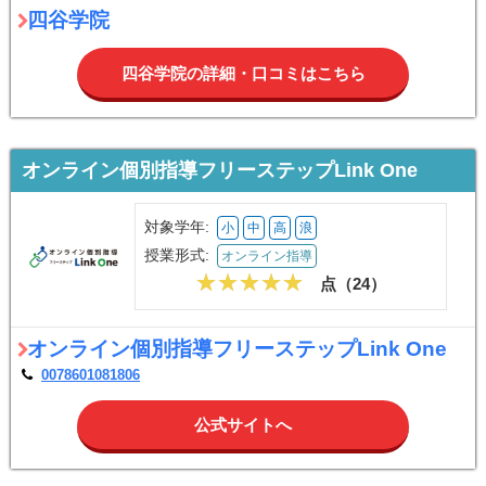
四谷学院
四谷学院の詳細・口コミはこちら
オンライン個別指導フリーステップLink One
対象学年:
小
中
高
浪
授業形式:
オンライン指導
点（
24
）
オンライン個別指導フリーステップLink One
0078601081806
公式サイトへ