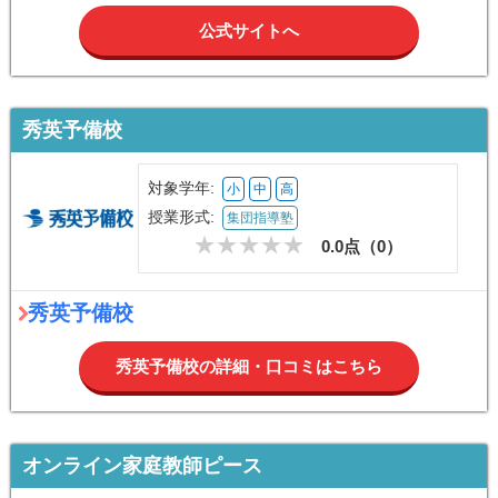
公式サイトへ
秀英予備校
対象学年:
小
中
高
授業形式:
集団指導塾
0.0点（
0
）
秀英予備校
秀英予備校の詳細・口コミはこちら
オンライン家庭教師ピース