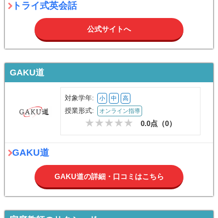
トライ式英会話
公式サイトへ
GAKU道
対象学年:
小
中
高
授業形式:
オンライン指導
0.0点（
0
）
GAKU道
GAKU道の詳細・口コミはこちら