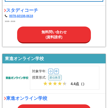
スタディコーチ
0078-60108-0618
10:00～20:00
無料問い合わせ
(資料請求)
東進オンライン学校
対象学年:
小
中
授業形式:
通信教育
4.4点（
）
東進オンライン学校