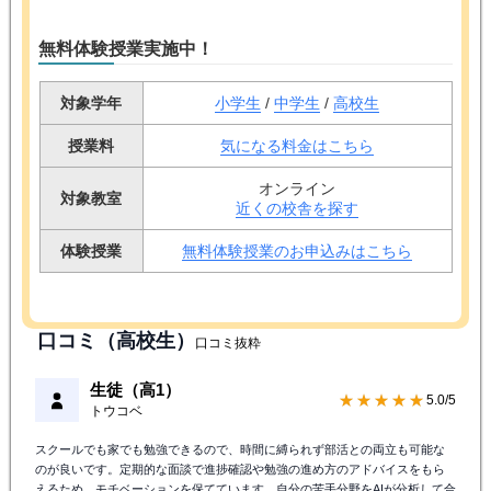
無料体験授業実施中！
対象学年
小学生
/
中学生
/
高校生
授業料
気になる料金はこちら
オンライン
対象教室
近くの校舎を探す
体験授業
無料体験授業のお申込みはこちら
口コミ（高校生）
口コミ抜粋
生徒（高1）
★★★★★
5.0/5
トウコベ
スクールでも家でも勉強できるので、時間に縛られず部活との両立も可能な
のが良いです。定期的な面談で進捗確認や勉強の進め方のアドバイスをもら
えるため、モチベーションを保てています。自分の苦手分野をAIが分析して合