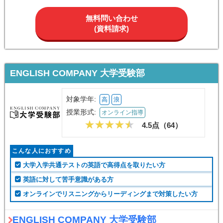
無料問い合わせ
(資料請求)
ENGLISH COMPANY 大学受験部
対象学年:
高
浪
授業形式:
オンライン指導
4.5点（
64
）
こんな人におすすめ
大学入学共通テストの英語で高得点を取りたい方
英語に対して苦手意識がある方
オンラインでリスニングからリーディングまで対策したい方
ENGLISH COMPANY 大学受験部