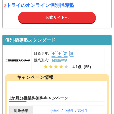
トライのオンライン個別指導塾
公式サイトへ
個別指導塾スタンダード
対象学年:
小
中
高
浪
授業形式:
個別指導塾
4.1点（
55
）
キャンペーン情報
1か月分授業料無料キャンペーン
対象学年
小学生
/
中学生
/
高校生