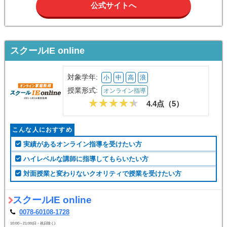
公式サイトへ
スクールIE online
対象学年:
小
中
高
浪
授業形式:
オンライン指導
4.4点（
5
）
こんな人におすすめ
実績があるオンライン指導を受けたい方
ハイレベルな講師に指導してもらいたい方
対面授業と変わりないクオリティで授業を受けたい方
スクールIE online
0078-60108-1728
10:00～21:00(日・祝日除く)