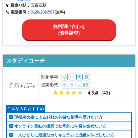
最寄り駅：五百石駅
電話番号：
0120-202-587
(無料)
無料問い合わせ
(資料請求)
スタディコーチ
対象学年:
小
中
高
浪
授業形式:
オンライン指導
4.5点（
43
）
こんな人におすすめ
現役東大生による1対1の的確な指導を受けたい方
オンライン完結の授業で効率的に学習を進めたい方
一人ひとりに最適なカリキュラムで成績を伸ばしたい方