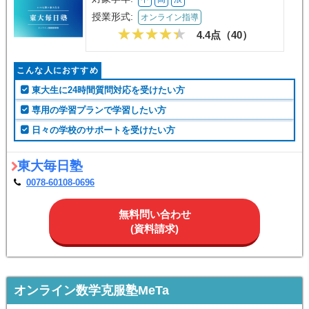
授業形式:
オンライン指導
4.4点（
40
）
こんな人におすすめ
東大生に24時間質問対応を受けたい方
専用の学習プランで学習したい方
日々の学校のサポートを受けたい方
東大毎日塾
0078-60108-0696
無料問い合わせ
(資料請求)
オンライン数学克服塾MeTa