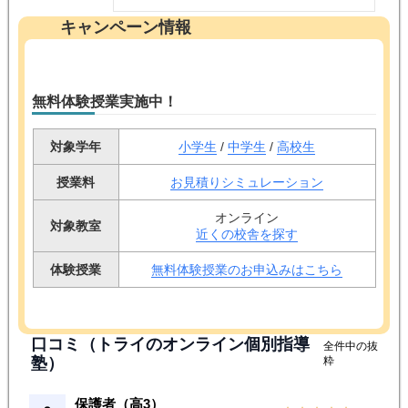
キャンペーン情報
無料体験授業実施中！
対象学年
小学生
/
中学生
/
高校生
授業料
お見積りシミュレーション
オンライン
対象教室
近くの校舎を探す
体験授業
無料体験授業のお申込みはこちら
口コミ（トライのオンライン個別指導
全件中の抜
塾）
粋
保護者（高3）