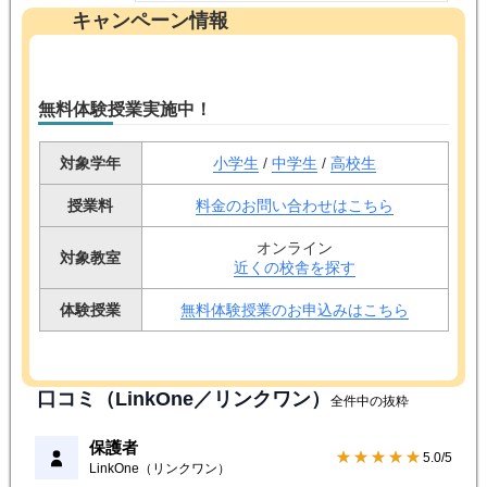
キャンペーン情報
無料体験授業実施中！
対象学年
小学生
/
中学生
/
高校生
授業料
料金のお問い合わせはこちら
オンライン
対象教室
近くの校舎を探す
体験授業
無料体験授業のお申込みはこちら
口コミ（LinkOne／リンクワン）
全件中の抜粋
保護者
★★★★★
5.0/5
LinkOne（リンクワン）