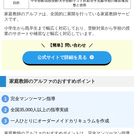
中学受験/高校受験/大学受験/テスト対策/苦手克服/学校の補習/集団
目的
塾と併用
家庭教師のアルファは、全国的に展開を行っている家庭教師サービ
スです。
小学生から既卒生まで幅広く対応しており、受験対策から学校の授
業のサポートや補習など幅広く対応しています。
【簡単】問い合わせ
公式サイトで詳細を見る
家庭教師のアルファのおすすめポイント
完全マンツーマン指導
全国35,000人以上の指導実績
一人ひとりにオーダーメイドカリキュラムを作成
家庭教師のアルファのおすすめポイントは、完全マンツーマン指導