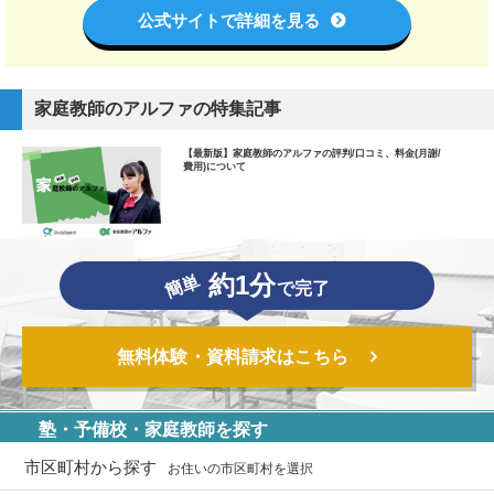
公式サイトで詳細を見る
家庭教師のアルファの特集記事
【最新版】家庭教師のアルファの評判/口コミ、料金(月謝/
費用)について
約1分
簡単
で完了
無料体験・資料請求はこちら
塾・予備校・家庭教師を探す
市区町村から探す
お住いの市区町村を選択