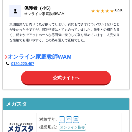
保護者（小5）
★★★★★
5.0/5
オンライン家庭教師WAM
集団授業だと周りに気が散ってしまい、質問もできずについていけないこと
が多かった子ですが、個別指導はとても合っていました。先生との相性も良
く、穏やかでアットホームな雰囲気に安心して取り組めています。人見知り
な性格でも通いやすく、この塾を選んで正解でした。
オンライン家庭教師WAM
0120-220-407
公式サイトへ
メガスタ
対象学年:
小
中
高
授業形式:
オンライン指導