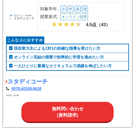
対象学年:
小
中
高
浪
授業形式:
オンライン指導
4.5点（
43
）
こんな人におすすめ
現役東大生による1対1の的確な指導を受けたい方
オンライン完結の授業で効率的に学習を進めたい方
一人ひとりに最適なカリキュラムで成績を伸ばしたい方
スタディコーチ
0078-60108-0618
10:00～20:00
無料問い合わせ
(資料請求)