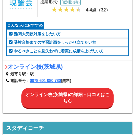
授業形式:
個別指導塾
4.4点（
32
）
こんな人におすすめ
難関大受験対策をしたい方
受験合格までの学習計画をしっかり立てたい方
やるべきことを見失わずに着実に成績を上げたい方
オンライン校(茨城県)
最寄り駅：駅
電話番号：
0078-601-080-780
(無料)
オンライン校(茨城県)の詳細・口コミはこ
ちら
スタディコーチ