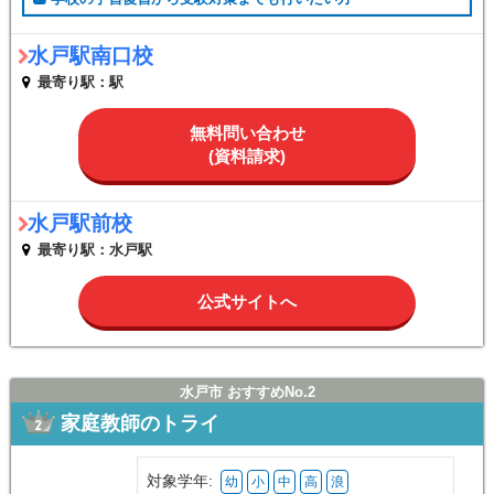
水戸駅南口校
最寄り駅：駅
無料問い合わせ
(資料請求)
水戸駅前校
最寄り駅：水戸駅
公式サイトへ
水戸市 おすすめNo.2
家庭教師のトライ
対象学年:
幼
小
中
高
浪