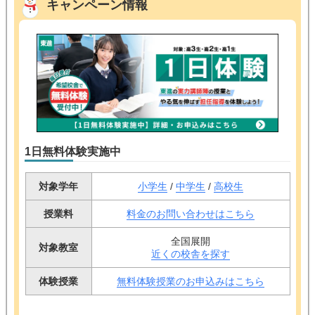
キャンペーン情報
1日無料体験実施中
対象学年
小学生
/
中学生
/
高校生
授業料
料金のお問い合わせはこちら
全国展開
対象教室
近くの校舎を探す
体験授業
無料体験授業のお申込みはこちら