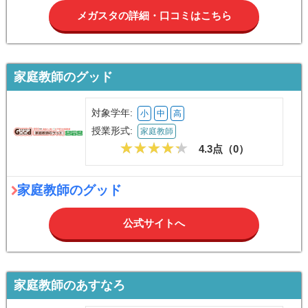
メガスタの詳細・口コミはこちら
家庭教師のグッド
対象学年:
小
中
高
授業形式:
家庭教師
4.3点（
0
）
家庭教師のグッド
公式サイトへ
家庭教師のあすなろ