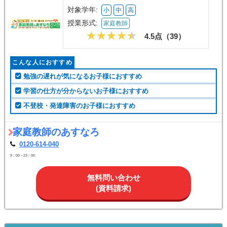
対象学年:
小
中
高
授業形式:
家庭教師
4.5点（
39
）
こんな人におすすめ
勉強の遅れが気になるお子様におすすめ
学習の仕方が分からないお子様におすすめ
不登校・発達障害のお子様におすすめ
家庭教師のあすなろ
0120-614-040
9：00～23：00
無料問い合わせ
(資料請求)