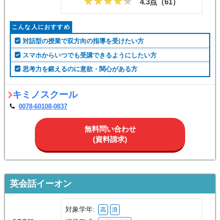
4.3点（
61
）
こんな人におすすめ
対話型の授業で双方向の指導を受けたい方
スマホからいつでも受講できるようにしたい方
思考力を鍛えるのに意欲・関心がある方
キミノスクール
0078-60108-0837
無料問い合わせ
(資料請求)
英会話イーオン
対象学年:
高
浪