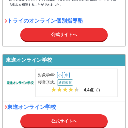
も悩みを相談することができました。
トライのオンライン個別指導塾
公式サイトへ
東進オンライン学校
対象学年:
小
中
授業形式:
通信教育
4.4点（
）
東進オンライン学校
公式サイトへ