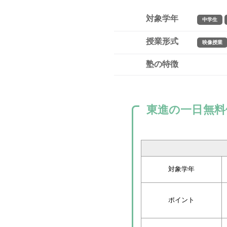
対象学年
中学生
授業形式
映像授業
塾の特徴
東進の一日無料
対象学年
ポイント