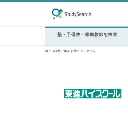
塾・予備校・家庭教師を検索
ホーム
東進ハイスクール
>>塾一覧>>