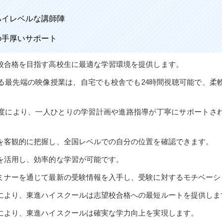
ハイレベルな講師陣
の手厚いサポート
校合格を目指す高校生に最適な学習環境を提供します。
る最先端の映像授業は、自宅でも校舎でも24時間視聴可能で、柔
度により、一人ひとりの学習計画や進路指導が丁寧にサポートさ
を客観的に把握し、全国レベルでの自分の位置を確認できます。
を活用し、効率的な学習が可能です。
ミナーを通じて最新の受験情報を入手し、受験に対するモチベーシ
により、東進ハイスクールは志望校合格への最短ルートを提供しま
により、東進ハイスクールは確実な学力向上を実現します。