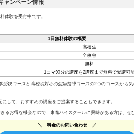
キャンペーン情報
無料体験を受付中です。
1日無料体験の概要
高校生
全校舎
無料
1コマ90分の講座を2講座まで無料で受講可
学受験コース
と
高校別対応の個別指導コース
の2つのコースから気
。
元にして、おすすめの講座をご提案することもできます。
でできるお得な機会なので、東進ハイスクールに興味がある方は、ぜ
料金のお問い合わせ