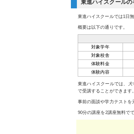
東進ハイスクールの
東進ハイスクールでは1日
概要は以下の通りです。
対象学年
対象校舎
体験料金
体験内容
東進ハイスクールでは、
大
で受講することができます
事前の面談や学力テストを
90分の講座を2講座無料