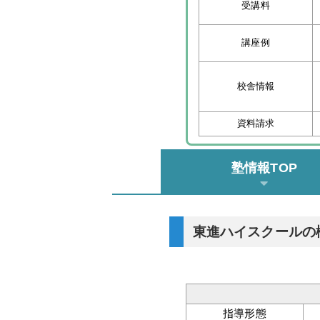
受講料
講座例
校舎情報
資料請求
塾情報TOP
東進ハイスクールの
指導形態