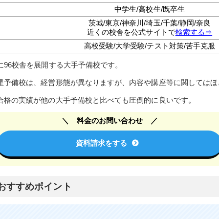
中学生/高校生/既卒生
茨城/東京/神奈川/埼玉/千葉/静岡/奈良
近くの校舎を公式サイトで
検索する⇒
高校受験/大学受験/テスト対策/苦手克服
に96校舎を展開する大手予備校です。
星予備校は、経営形態が異なりますが、内容や講座等に関してはほ
合格の実績が他の大手予備校と比べても圧倒的に良いです。
料金のお問い合わせ
資料請求をする
おすすめポイント