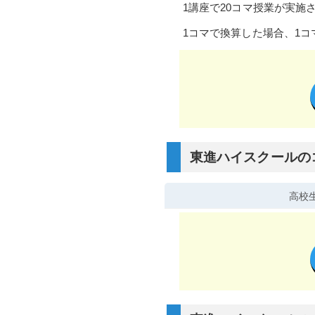
1講座で20コマ授業が実施
1コマで換算した場合、1コマ
東進ハイスクールの
高校