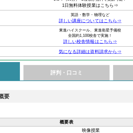
1日無料体験授業はこちら⇒
英語・数学・物理など
詳しい講座についてはこちら⇒
東進ハイスクール、東進衛星予備校
全国約1,100校舎で実施！
詳しい校舎情報はこちら⇒
気になる詳細は資料請求から⇒
評判・口コミ
概要
概要表
映像授業