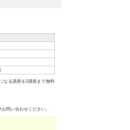
能
になる講座を2講座まで無料
ひお問い合わせください。