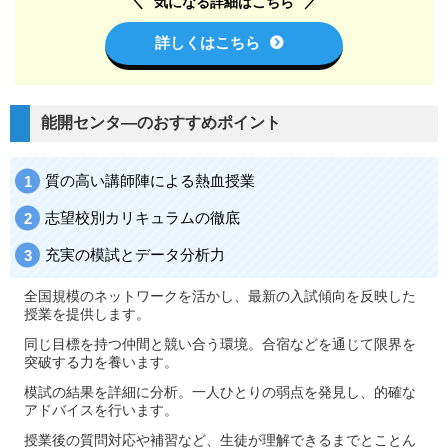
気になる詳細はこちら
詳しくはこちら
能開センタ―のおすすめポイント
質の高い講師陣による熱血授業
志望校別カリキュラムの徹底
充実の模試とデータ分析力
全国規模のネットワークを活かし、最新の入試傾向を反映した
授業を提供します。
同じ目標を持つ仲間と競い合う環境。合宿などを通じて限界を
突破する力を養います。
模試の結果を詳細に分析。一人ひとりの弱点を発見し、的確な
アドバイスを行います。
授業後の質問対応や補習など、生徒が理解できるまでとことん