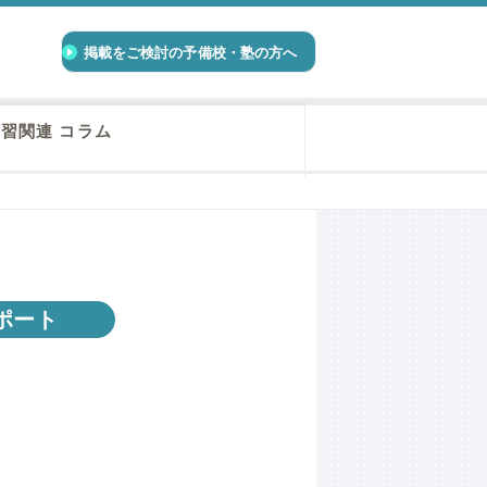
掲載をご検討の予備校・塾の方へ
習関連 コラム
ポート