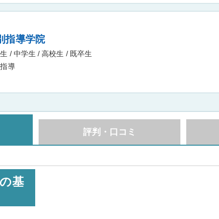
別指導学院
 / 中学生 / 高校生 / 既卒生
指導
評判・口コミ
の基