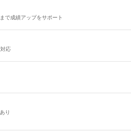
まで成績アップをサポート
目対応
あり