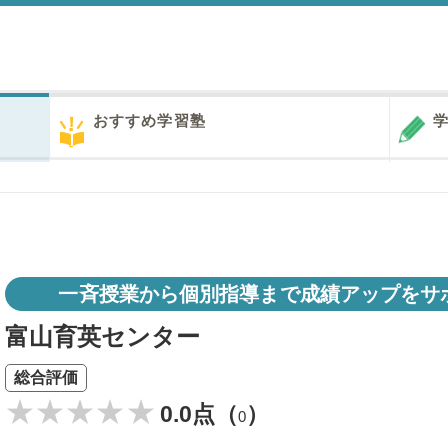
おすすめ学習塾
学
一斉授業から個別指導まで成績アップをサ
富山育英センター
総合評価
0.0点（
）
0