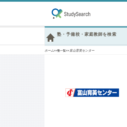
塾・予備校・家庭教師を検索
ホーム
富山育英センター
>>塾一覧>>