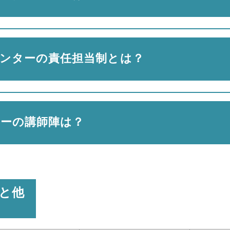
ンターの責任担当制とは？
ーの講師陣は？
と他