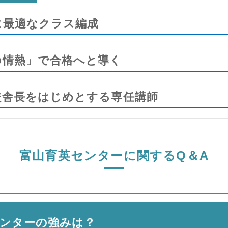
に最適なクラス編成
の情熱」で合格へと導く
校舎長をはじめとする専任講師
富山育英センターに関するQ＆A
ンターの強みは？