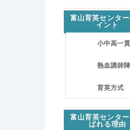
富山育英センター
イント
小中高一
熱血講師
育英方式
富山育英センター
ばれる理由