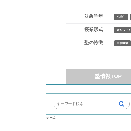
対象学年
小学生
授業形式
オンライ
塾の特徴
中学受験
塾情報TOP
ホーム