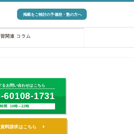
掲載をご検討の予備校・塾の方へ
習関連 コラム
するお問い合わせはこちら
-60108-1731
時間 10時～22時
・資料請求はこちら