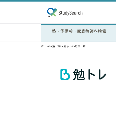
塾・予備校・家庭教師を検索
ホーム
勉トレ
>>塾一覧>>
>>教室一覧