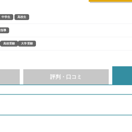
中学生
高校生
ン指導
高校受験
大学受験
評判・口コミ