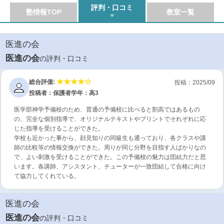
評判・口コミ
塾情報TOP
教室一覧
医進の会
医進の会
の評判・口コミ
総合評価:
投稿：2025/09
投稿者：保護者
学年：高3
医学部神学予備校のため、普通の予備校に比べると割高ではあるもの
の、完全な個別指導で、オリジナルテキストやプリントでそれぞれに応
じた指導を受けることができた。
学校も近かった事から、顔見知りの同級生も通っており、各クラスや講
師の比較等の情報交換ができた。周りが同じ分野を目指す人ばかりなの
で、よい刺激を受けることができた。この予備校の魅力は団結力だと思
います。各講師、アシスタント、チューターが一致団結して合格に向け
て協力してくれている。
医進の会
医進の会
の評判・口コミ