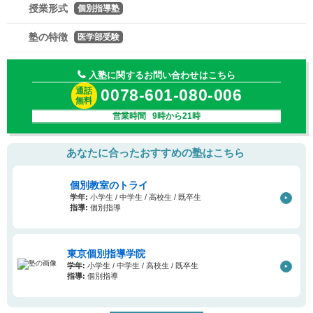
授業形式
個別指導塾
塾の特徴
医学部受験
入塾に関するお問い合わせはこちら
通話
0078-601-080-006
無料
営業時間 9時から21時
あなたに合ったおすすめの塾はこちら
個別教室のトライ
学年:
小学生 / 中学生 / 高校生 / 既卒生
指導:
個別指導
東京個別指導学院
学年:
小学生 / 中学生 / 高校生 / 既卒生
指導:
個別指導