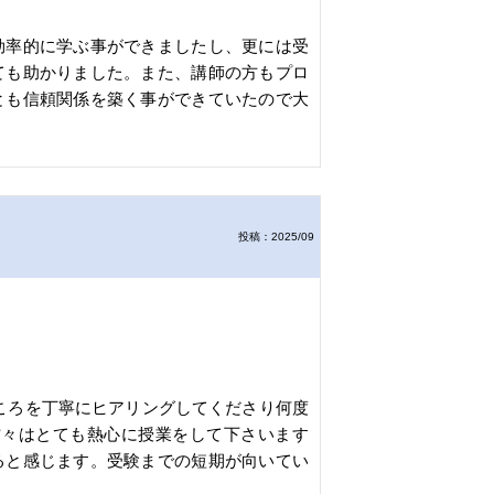
効率的に学ぶ事ができましたし、更には受
ても助かりました。また、講師の方もプロ
とも信頼関係を築く事ができていたので大
投稿：2025/09
ころを丁寧にヒアリングしてくださり何度
方々はとても熱心に授業をして下さいます
ると感じます。受験までの短期が向いてい