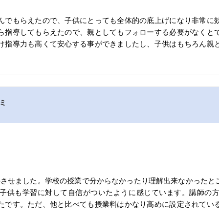
んでもらえたので、子供にとっても全体的の底上げになり非常に
ら指導してもらえたので、親としてもフォローする必要がなくと
け指導力も高くて安心する事ができましたし、子供はもちろん親
コミ
塾させました。学校の授業で分からなかったり理解出来なかったと
子供も学習に対して自信がついたように感じています。講師の
たです。ただ、他と比べても授業料はかなり高めに設定されてい