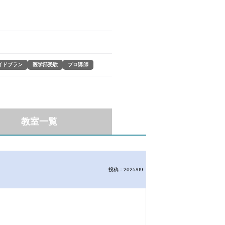
イドプラン
医学部受験
プロ講師
教室一覧
投稿：2025/09