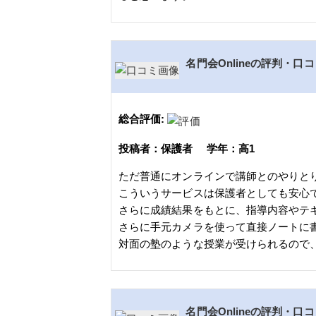
名門会Onlineの評判・口
総合評価:
投稿者：保護者 学年：高1
ただ普通にオンラインで講師とのやりと
こういうサービスは保護者としても安心
さらに成績結果をもとに、指導内容やテ
さらに手元カメラを使って直接ノートに
対面の塾のような授業が受けられるので
名門会Onlineの評判・口