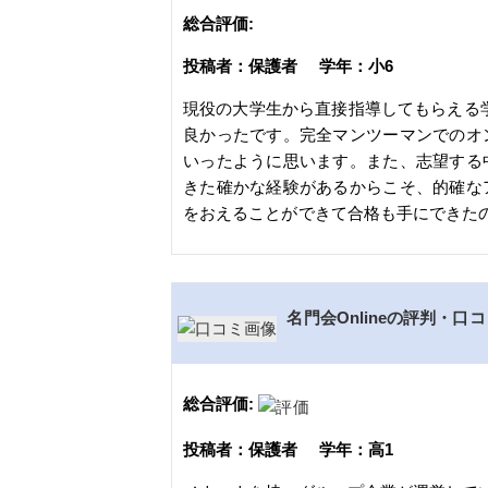
総合評価:
投稿者：保護者 学年：小6
現役の大学生から直接指導してもらえる
良かったです。完全マンツーマンでのオ
いったように思います。また、志望する
きた確かな経験があるからこそ、的確な
をおえることができて合格も手にできた
名門会Onlineの評判・口
総合評価:
投稿者：保護者 学年：高1