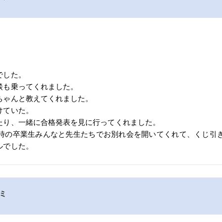
でした。
談も乗ってくれました。
ちゃんと教えてくれました。
けていた。
たり、一緒に合格発表を見に行ってくれました。
時の卒業生みんなと先生たちでお別れ会を開いてくれて、くじ引
ルでした。
コミ