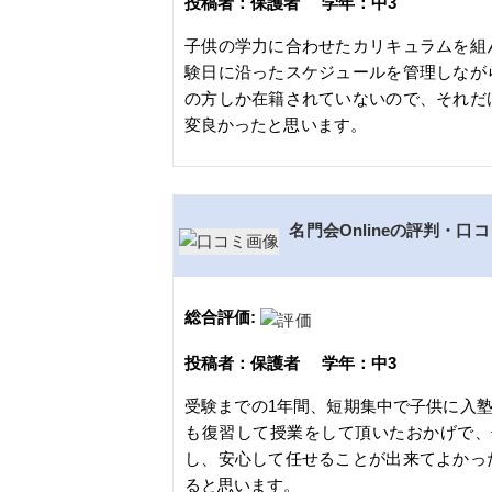
投稿者：保護者 学年：中3
子供の学力に合わせたカリキュラムを組
験日に沿ったスケジュールを管理しなが
の方しか在籍されていないので、それだ
変良かったと思います。
名門会Onlineの評判・口
総合評価:
投稿者：保護者 学年：中3
受験までの1年間、短期集中で子供に入
も復習して授業をして頂いたおかげで、
し、安心して任せることが出来てよかっ
ると思います。