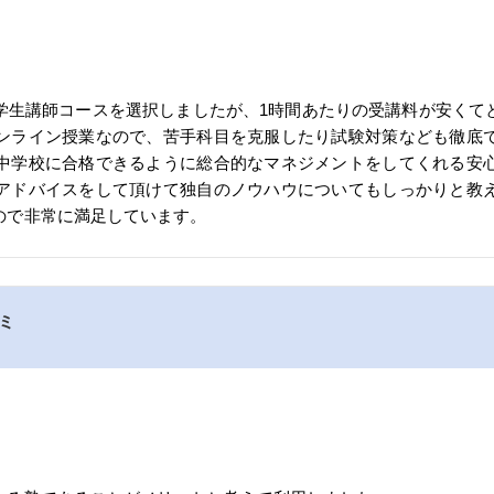
学生講師コースを選択しましたが、1時間あたりの受講料が安くて
ンライン授業なので、苦手科目を克服したり試験対策なども徹底
中学校に合格できるように総合的なマネジメントをしてくれる安
アドバイスをして頂けて独自のノウハウについてもしっかりと教
ので非常に満足しています。
コミ