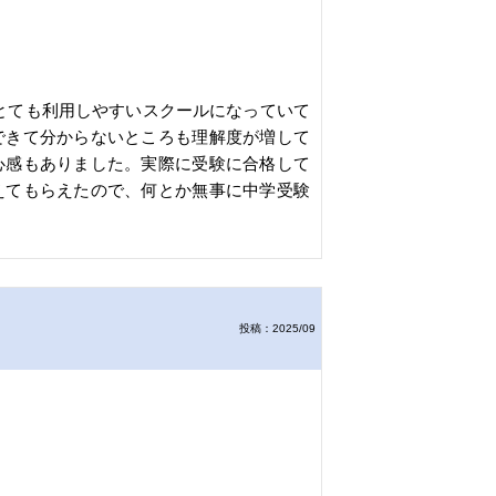
とても利用しやすいスクールになっていて
できて分からないところも理解度が増して
心感もありました。実際に受験に合格して
えてもらえたので、何とか無事に中学受験
投稿：2025/09