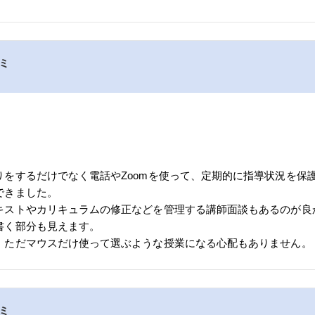
コミ
りをするだけでなく電話やZoomを使って、定期的に指導状況を保
できました。
キストやカリキュラムの修正などを管理する講師面談もあるのが良
書く部分も見えます。
、ただマウスだけ使って選ぶような授業になる心配もありません。
コミ