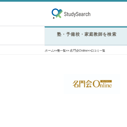
塾・予備校・家庭教師を検索
ホーム
名門会Online
>>塾一覧>>
>>口コミ一覧