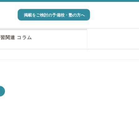
掲載をご検討の予備校・塾の方へ
習関連 コラム