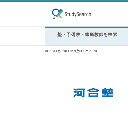
塾・予備校・家庭教師を検索
ホーム
河合塾
>>塾一覧>>
>>口コミ一覧