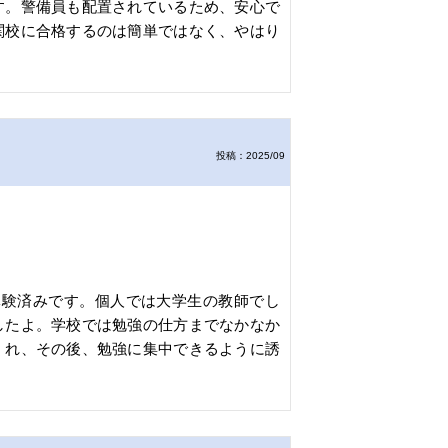
す。警備員も配置されているため、安心で
関校に合格するのは簡単ではなく、やはり
投稿：2025/09
体験済みです。個人では大学生の教師でし
したよ。学校では勉強の仕方までなかなか
くれ、その後、勉強に集中できるように誘