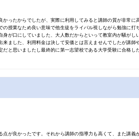
良かったからでしたが、実際に利用してみると講師の質が非常に
での授業なため良い意味で他生徒をライバル視しながら勉強に打
自身が口にしていました、大人数だからといって教室内が騒がし
出来ました、利用料金は決して安価とは言えませんでしたが講師
定だと思いましたし最終的に第一志望校である大学受験に合格し
る点が良かったです。それから講師の指導力も高くて、また講義