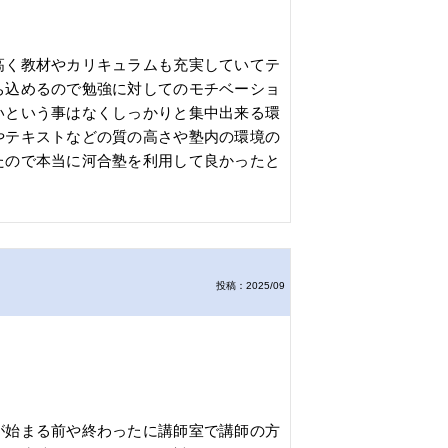
高く教材やカリキュラムも充実していてテ
ち込めるので勉強に対してのモチベーショ
いという事はなくしっかりと集中出来る環
やテキストなどの質の高さや塾内の環境の
たので本当に河合塾を利用して良かったと
投稿：2025/09
が始まる前や終わったに講師室で講師の方