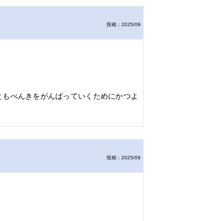
投稿：2025/09
ともべんきをがんばっていくためにかつよ
投稿：2025/09