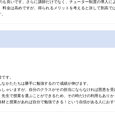
のも良いです。さらに講師だけでなく、チューター制度の導入に
。料金は高めですが、得られるメリットを考えると決して割高で
す。
校です。
んなかたたちは勝手に勉強するので成績が伸びます。
っしゃいますが、自分のクラスがその担当にならなければ恩恵を受
、先生で授業を選ぶことができるため、その時だけの利用もありか
教材と授業があれば自分で勉強できる！という自信がある人におす