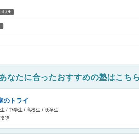
浪人生
塾
あなたに合ったおすすめの塾はこち
室のトライ
 / 中学生 / 高校生 / 既卒生
指導