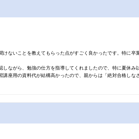
聞けないことを教えてもらった点がすごく良かったです。特に卒
認しながら、勉強の仕方を指導してくれましたので、特に夏休み
習講座用の資料代が結構高かったので、親からは「絶対合格しな