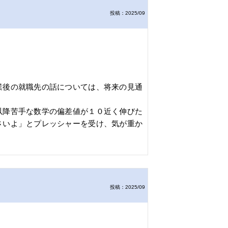
投稿：2025/09
業後の就職先の話については、将来の見通
以降苦手な数学の偏差値が１０近く伸びた
さいよ」とプレッシャーを受け、気が重か
投稿：2025/09