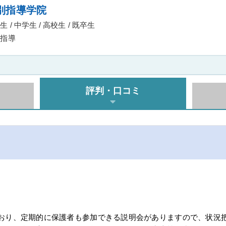
別指導学院
 / 中学生 / 高校生 / 既卒生
指導
評判・口コミ
おり、定期的に保護者も参加できる説明会がありますので、状況