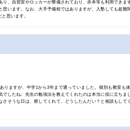
あり、自習室やロッカーが整備されており、赤本等も利用できま
と思います。なお、大手予備校ではありますが、入塾しても超難
だと思います。
ありますが、中学1から3年まで通っていました。個別も教室も
気でしたね。先生の勉強法を教えてくれたのは本当に役に立ちま
なさそうな日は、察してくれて、どうしたんだい？と相談もして
。