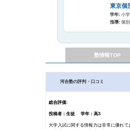
東京個
学年:
小学生
指導:
個別
塾情報TOP
河合塾の評判・口コミ
総合評価:
投稿者：生徒 学年：高3
大学入試に関する情報力は非常に優れて