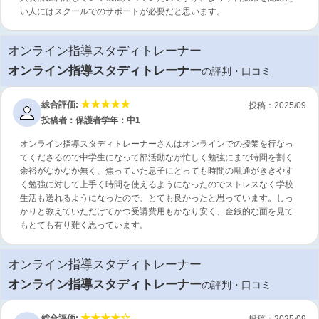
い人にはスクールでのサポートが必要だと思います。
オンライン指導スタディトレーナー
オンライン指導スタディトレーナー
の評判・口コミ
総合評価:
投稿：2025/09
投稿者：保護者
学年：中1
オンライン指導スタディトレーナーさんはオンラインでの授業を行なっ
てくださるので中学生になって部活動なが忙しく勉強にまで時間を割く
余裕がなかなか無く、焦っていた息子にとっても時間の融通がききやす
く勉強に対して上手く時間を使えるようになったのでストレスなく学校
生活も送れるようになったので、とても良かったと思っています。しっ
かりと教えていただけてかつ受講費用もかなり安く、金銭的な面を見て
もとても有り難く思っています。
オンライン指導スタディトレーナー
オンライン指導スタディトレーナー
の評判・口コミ
総合評価:
投稿：2025/09