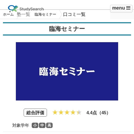
menu
塾一覧
口コミ一覧
ホーム
臨海セミナー
臨海セミナー
総合評価
4.4点（
45
）
対象学年
小
中
高