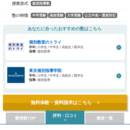
授業形式
集団指導塾
塾の特徴
中学受験
高校受験
大学受験
公立中高一貫校対応
あなたに合ったおすすめの塾はこちら
個別教室のトライ
学年:
小学生 / 中学生 / 高校生 / 既卒生
指導:
個別指導
東京個別指導学院
学年:
小学生 / 中学生 / 高校生 / 既卒生
指導:
個別指導
無料体験・資料請求はこちら
評判・口コミ
塾情報TOP
教室一覧