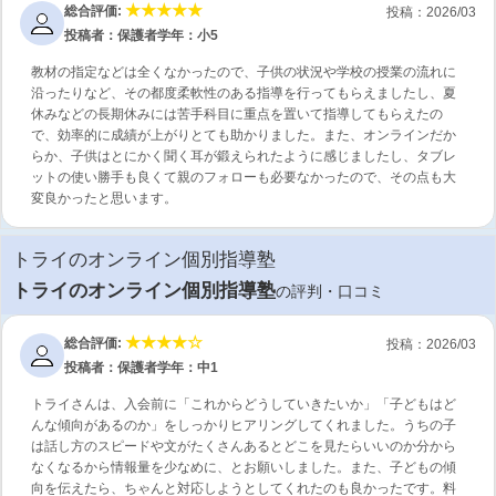
総合評価:
投稿：2026/03
投稿者：保護者
学年：小5
教材の指定などは全くなかったので、子供の状況や学校の授業の流れに
沿ったりなど、その都度柔軟性のある指導を行ってもらえましたし、夏
休みなどの長期休みには苦手科目に重点を置いて指導してもらえたの
で、効率的に成績が上がりとても助かりました。また、オンラインだか
らか、子供はとにかく聞く耳が鍛えられたように感じましたし、タブレ
ットの使い勝手も良くて親のフォローも必要なかったので、その点も大
変良かったと思います。
トライのオンライン個別指導塾
トライのオンライン個別指導塾
の評判・口コミ
総合評価:
投稿：2026/03
投稿者：保護者
学年：中1
トライさんは、入会前に「これからどうしていきたいか」「子どもはど
んな傾向があるのか」をしっかりヒアリングしてくれました。うちの子
は話し方のスピードや文がたくさんあるとどこを見たらいいのか分から
なくなるから情報量を少なめに、とお願いしました。また、子どもの傾
向を伝えたら、ちゃんと対応しようとしてくれたのも良かったです。料