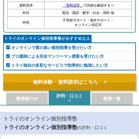
資料請求
「資料請求」
で詳細を確認する⇒
科目
英語・国語・数学・社会・理科 他
不登校サポート・海外サポート・
特色
オンライン対応可
トライのオンライン個別指導塾がおすすめな人
オンラインで質の高い個別指導を受けたい方
プロ講師による完全マンツーマン授業を受けたい方
トライ独自の多彩なサービスで効率的に勉強したい方
無料体験・資料請求はこちら
評判・口コミ
塾情報TOP
教室一覧
トライのオンライン個別指導塾
トライのオンライン個別指導塾
の評判・口コミ