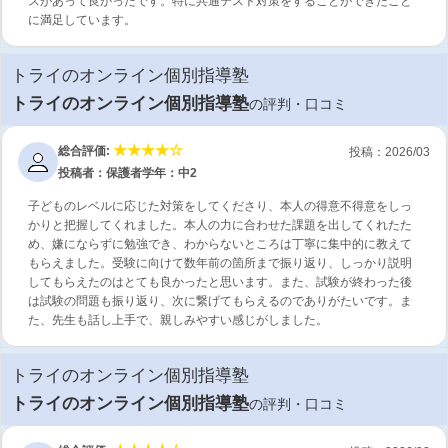
スがあって良かったです。特に共通テスト対策をすることができたこと
に満足しています。
トライのオンライン個別指導塾
トライのオンライン個別指導塾
の評判・口コミ
総合評価:
投稿：2026/03
投稿者：保護者
学年：中2
子どものレベルに応じた対策をしてくださり、本人の得意不得意をしっ
かりと把握してくれました。本人の力に合わせた課題を出してくれたた
め、嫌にならずに勉強でき、わからないところは丁寧に集中的に教えて
もらえました。受験に向けて数年前の箇所まで振り返り、しっかり説明
してもらえたのはとても良かったと思います。また、試験が終わった後
は試験の問題も振り返り、次に繋げてもらえるのでありがたいです。ま
た、先生も話し上手で、親しみやすい感じがしました。
トライのオンライン個別指導塾
トライのオンライン個別指導塾
の評判・口コミ