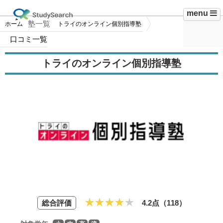
menu
塾一覧
ホーム
トライのオンライン個別指導塾
口コミ一覧
トライのオンライン個別指導塾
総合評価
4.2点（
118
）