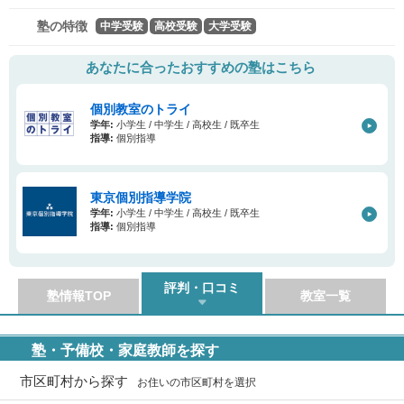
塾の特徴
中学受験
高校受験
大学受験
あなたに合ったおすすめの塾はこちら
個別教室のトライ
学年:
小学生 / 中学生 / 高校生 / 既卒生
指導:
個別指導
東京個別指導学院
学年:
小学生 / 中学生 / 高校生 / 既卒生
指導:
個別指導
評判・口コミ
塾情報TOP
教室一覧
塾・予備校・家庭教師を探す
市区町村から探す
お住いの市区町村を選択