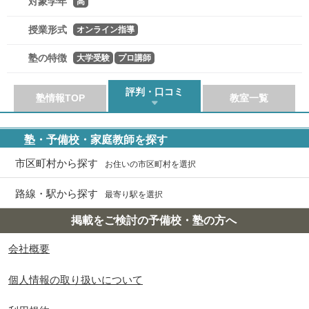
対象学年
高
授業形式
オンライン指導
塾の特徴
大学受験
プロ講師
評判・口コミ
塾情報TOP
教室一覧
塾・予備校・家庭教師を探す
市区町村から探す
お住いの市区町村を選択
路線・駅から探す
最寄り駅を選択
掲載をご検討の予備校・塾の方へ
会社概要
個人情報の取り扱いについて