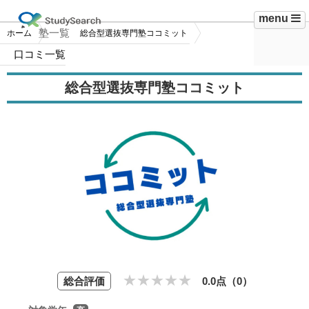
menu
塾一覧
ホーム
総合型選抜専門塾ココミット
口コミ一覧
総合型選抜専門塾ココミット
総合評価
0.0点（
0
）