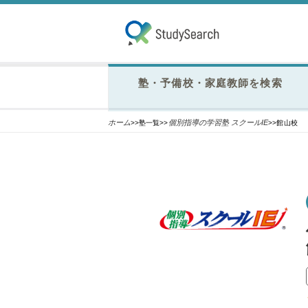
塾・予備校・家庭教師を検索
ホーム
個別指導の学習塾 スクールIE
>>塾一覧>>
>>館山校