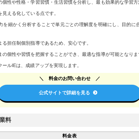
の個性や性格・学習習慣・生活習慣を分析し、最も効果的な学習方
を見える化している点です。
力を細かく分析することで単元ごとの理解度を明確にし、目的に
よる担任制個別指導であるため、安心です。
まの個性や習慣を把握することができ、最適な指導が可能となりま
クールIEは、成績アップを実現します。
料金のお問い合わせ
公式サイトで詳細を見る
授業料
料金表