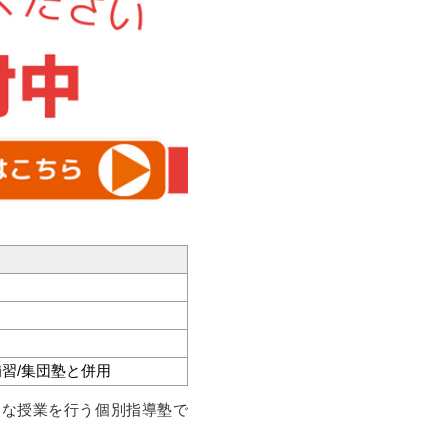
補習/集団塾と併用
うな授業を行う個別指導塾で