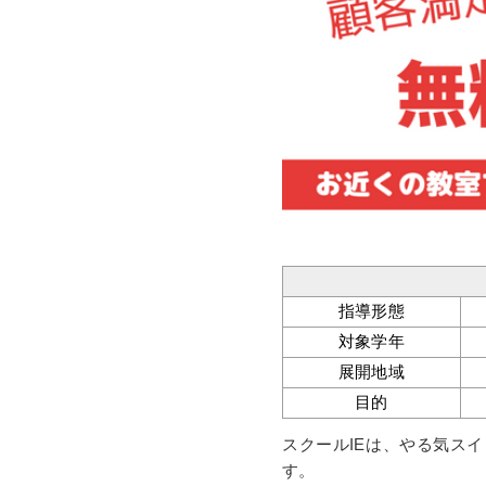
指導形態
対象学年
展開地域
目的
スクールIEは、やる気ス
す。