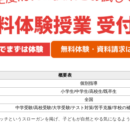
概要表
個別指導
小学生/中学生/高校生/既卒生
全国
中学受験/高校受験/大学受験/テスト対策/苦手克服/学校の
イッチというスローガンを掲げ、子どもが自然とやる気になるよ