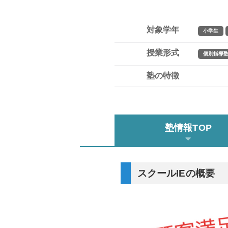
対象学年
小学生
授業形式
個別指導
塾の特徴
塾情報TOP
スクールIEの概要