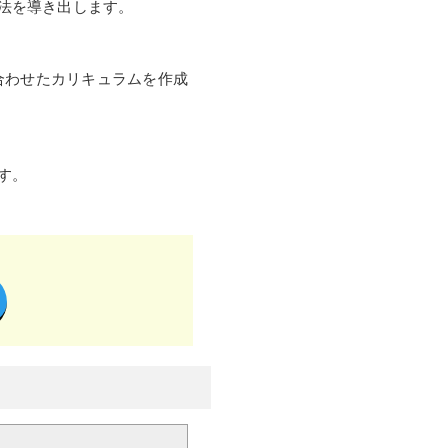
法を導き出します。
合わせたカリキュラムを作成
す。