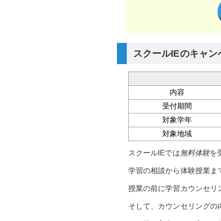
スクールIEのキャン
内容
受付期間
対象学年
対象地域
スクールIEでは
無料体験
を
学習の相談から体験授業ま
授業の前に学習カウンセリ
そして、カウンセリングの