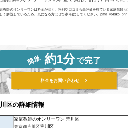
庭教師のオンリーワンは料金が安く、評判や口コミも高評価を得ている家庭教師セ
しく解説しているため、気になる方はぜひ参考jにしてください。pmd_yobiko_bnr
約1分
簡単
で完了
料金をお問い合わせ
荒川区の詳細情報
家庭教師のオンリーワン 荒川区
東京都
荒川区
荒川区