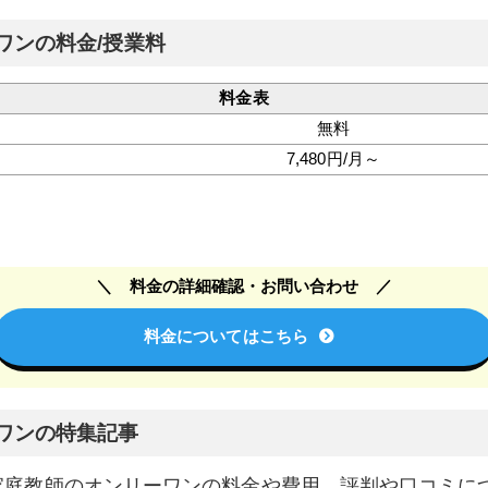
ワンの料金/授業料
料金表
無料
7,480円/月～
。
料金の詳細確認・お問い合わせ
料金についてはこちら
ワンの特集記事
家庭教師のオンリーワンの料金や費用、評判や口コミに