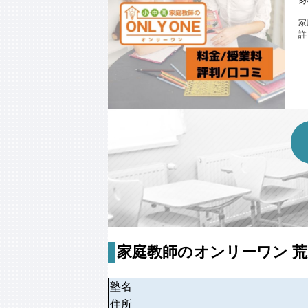
家
詳
家庭教師のオンリーワン 
塾名
住所