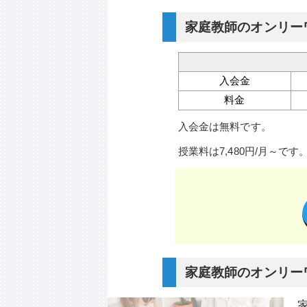
家庭教師のオンリー
入会金
料金
入会金は無料です。
授業料は7,480円/月～です
家庭教師のオンリー