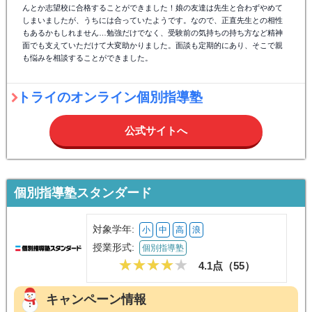
んとか志望校に合格することができました！娘の友達は先生と合わずやめて
しまいましたが、うちには合っていたようです。なので、正直先生との相性
もあるかもしれません…勉強だけでなく、受験前の気持ちの持ち方など精神
面でも支えていただけて大変助かりました。面談も定期的にあり、そこで親
も悩みを相談することができました。
トライのオンライン個別指導塾
公式サイトへ
個別指導塾スタンダード
対象学年:
小
中
高
浪
授業形式:
個別指導塾
4.1点（
55
）
キャンペーン情報