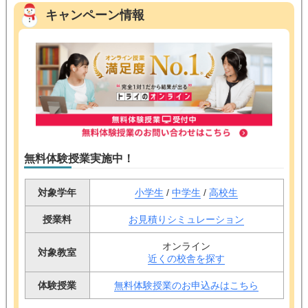
キャンペーン情報
無料体験授業実施中！
対象学年
小学生
/
中学生
/
高校生
授業料
お見積りシミュレーション
オンライン
対象教室
近くの校舎を探す
体験授業
無料体験授業のお申込みはこちら