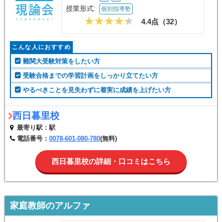
授業形式:
個別指導塾
4.4点（
32
）
こんな人におすすめ
難関大受験対策をしたい方
受験合格までの学習計画をしっかり立てたい方
やるべきことを見失わずに着実に成績を上げたい方
西日暮里校
最寄り駅：駅
電話番号：
0078-601-080-780
(無料)
西日暮里校の詳細・口コミはこちら
家庭教師のアルファ