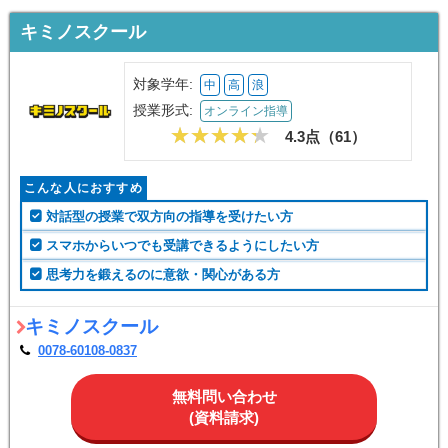
キミノスクール
対象学年:
中
高
浪
授業形式:
オンライン指導
4.3点（
61
）
こんな人におすすめ
対話型の授業で双方向の指導を受けたい方
スマホからいつでも受講できるようにしたい方
思考力を鍛えるのに意欲・関心がある方
キミノスクール
0078-60108-0837
無料問い合わせ
(資料請求)