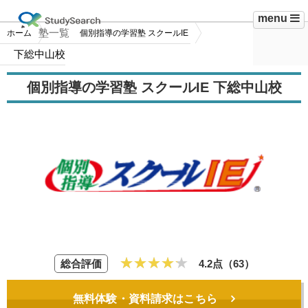
menu
塾一覧
ホーム
個別指導の学習塾 スクールIE
下総中山校
個別指導の学習塾 スクールIE 下総中山校
総合評価
4.2点（
63
）
無料体験・資料請求はこちら