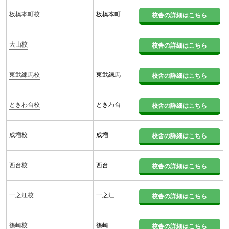
板橋本町校
板橋本町
校舎の詳細はこちら
大山校
校舎の詳細はこちら
東武練馬校
東武練馬
校舎の詳細はこちら
ときわ台校
ときわ台
校舎の詳細はこちら
成増校
成増
校舎の詳細はこちら
西台校
西台
校舎の詳細はこちら
一之江校
一之江
校舎の詳細はこちら
篠崎校
篠崎
校舎の詳細はこちら