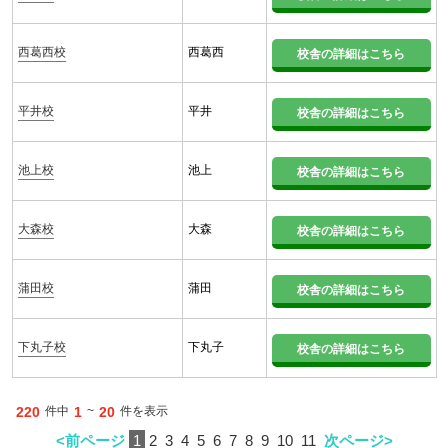
西葛西校
西葛西
校舎の詳細はこちら
平井校
平井
校舎の詳細はこちら
池上校
池上
校舎の詳細はこちら
大森校
大森
校舎の詳細はこちら
蒲田校
蒲田
校舎の詳細はこちら
下丸子校
下丸子
校舎の詳細はこちら
220
件中
1
~
20
件を表示
<前ページ
1
2
3
4
5
6
7
8
9
10
11
次ページ>