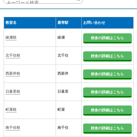
教室名
最寄駅
お問い合わせ
綾瀬校
綾瀬
校舎の詳細はこちら
北千住校
北千住
校舎の詳細はこちら
西新井校
西新井
校舎の詳細はこちら
日暮里校
日暮里
校舎の詳細はこちら
町屋校
町屋
校舎の詳細はこちら
南千住校
南千住
校舎の詳細はこちら