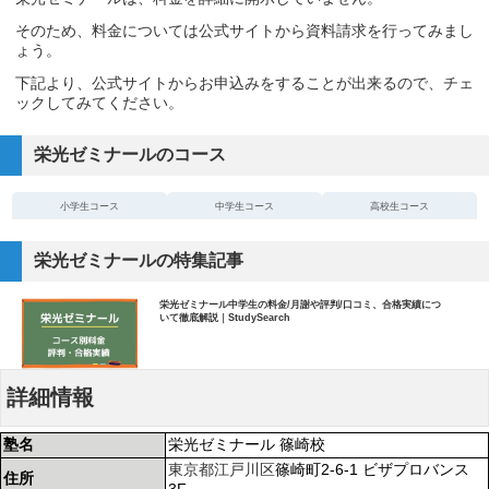
そのため、料金については公式サイトから資料請求を行ってみまし
ょう。
下記より、公式サイトからお申込みをすることが出来るので、チェ
ックしてみてください。
栄光ゼミナールのコース
小学生コース
中学生コース
高校生コース
栄光ゼミナールの特集記事
栄光ゼミナール中学生の料金/月謝や評判/口コミ、合格実績につ
いて徹底解説｜StudySearch
詳細情報
塾名
栄光ゼミナール 篠崎校
東京都
江戸川区
篠崎町2-6-1 ビザプロバンス
住所