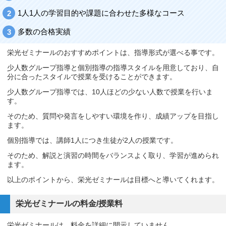
1人1人の学習目的や課題に合わせた多様なコース
多数の合格実績
栄光ゼミナールのおすすめポイントは、指導形式が選べる事です。
少人数グループ指導と個別指導の指導スタイルを用意しており、自
分に合ったスタイルで授業を受けることができます。
少人数グループ指導では、10人ほどの少ない人数で授業を行いま
す。
そのため、質問や発言をしやすい環境を作り、成績アップを目指し
ます。
個別指導では、講師1人につき生徒が2人の授業です。
そのため、解説と演習の時間をバランスよく取り、学習が進められ
ます。
以上のポイントから、栄光ゼミナールは目標へと導いてくれます。
栄光ゼミナールの料金/授業料
栄光ゼミナールは、料金を詳細に開示していません。