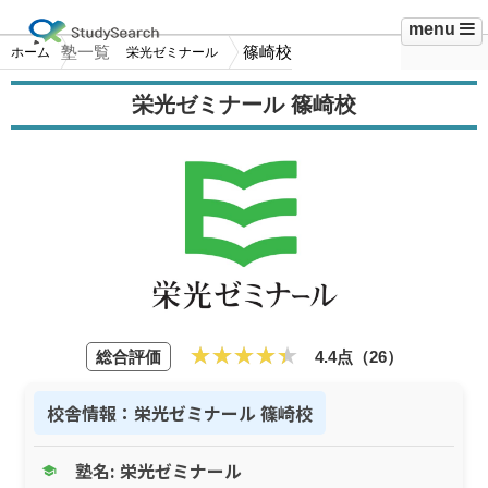
menu
塾一覧
篠崎校
ホーム
栄光ゼミナール
栄光ゼミナール 篠崎校
総合評価
4.4点（26）
校舎情報：栄光ゼミナール 篠崎校
塾名: 栄光ゼミナール
school