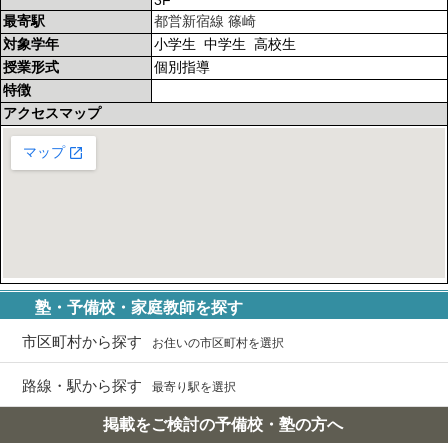
3F
最寄駅
都営新宿線
篠崎
対象学年
小学生 中学生 高校生
授業形式
個別指導
特徴
アクセスマップ
塾・予備校・家庭教師を探す
市区町村から探す
お住いの市区町村を選択
路線・駅から探す
最寄り駅を選択
掲載をご検討の予備校・塾の方へ