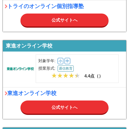
トライのオンライン個別指導塾
公式サイトへ
東進オンライン学校
対象学年:
小
中
授業形式:
通信教育
4.4点（
）
東進オンライン学校
公式サイトへ