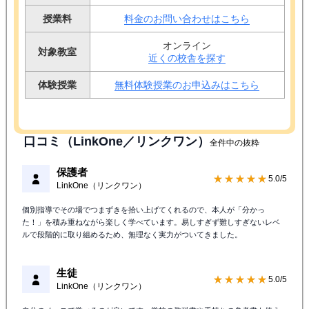
授業料
料金のお問い合わせはこちら
オンライン
対象教室
近くの校舎を探す
体験授業
無料体験授業のお申込みはこちら
口コミ（LinkOne／リンクワン）
全件中の抜粋
保護者
★★★★★
5.0/5
LinkOne（リンクワン）
個別指導でその場でつまずきを拾い上げてくれるので、本人が「分かっ
た！」を積み重ねながら楽しく学べています。易しすぎず難しすぎないレベ
ルで段階的に取り組めるため、無理なく実力がついてきました。
生徒
★★★★★
5.0/5
LinkOne（リンクワン）