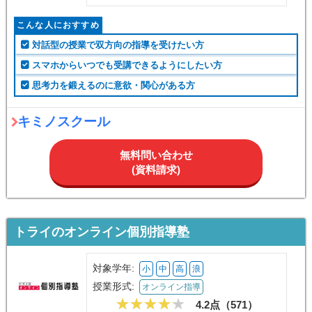
こんな人におすすめ
対話型の授業で双方向の指導を受けたい方
スマホからいつでも受講できるようにしたい方
思考力を鍛えるのに意欲・関心がある方
キミノスクール
無料問い合わせ
(資料請求)
トライのオンライン個別指導塾
対象学年:
小
中
高
浪
授業形式:
オンライン指導
4.2点（
571
）