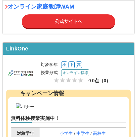
オンライン家庭教師WAM
公式サイトへ
LinkOne
対象学年:
小
中
高
授業形式:
オンライン指導
0.0点（
0
）
キャンペーン情報
無料体験授業実施中！
対象学年
小学生
/
中学生
/
高校生