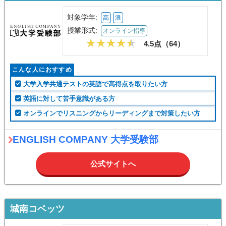
対象学年:
高
浪
授業形式:
オンライン指導
4.5点（
64
）
こんな人におすすめ
大学入学共通テストの英語で高得点を取りたい方
英語に対して苦手意識がある方
オンラインでリスニングからリーディングまで対策したい方
ENGLISH COMPANY 大学受験部
公式サイトへ
城南コベッツ