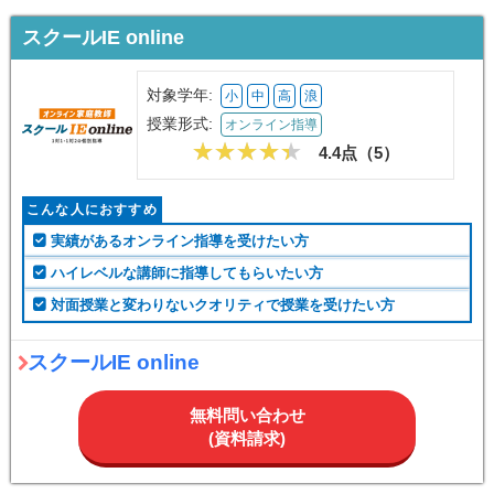
スクールIE online
対象学年:
小
中
高
浪
授業形式:
オンライン指導
4.4点（
5
）
こんな人におすすめ
実績があるオンライン指導を受けたい方
ハイレベルな講師に指導してもらいたい方
対面授業と変わりないクオリティで授業を受けたい方
スクールIE online
無料問い合わせ
(資料請求)