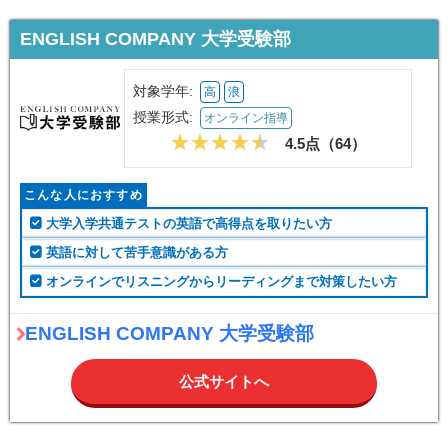
ENGLISH COMPANY 大学受験部
対象学年:
高
浪
授業形式:
オンライン指導
4.5点（
64
）
こんな人におすすめ
大学入学共通テストの英語で高得点を取りたい方
英語に対して苦手意識がある方
オンラインでリスニングからリーディングまで対策したい方
ENGLISH COMPANY 大学受験部
公式サイトへ