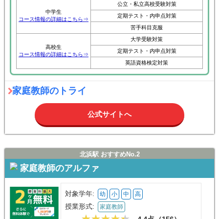
公立・私立高校受験対策
中学生
定期テスト・内申点対策
コース情報の詳細はこちら⇒
苦手科目克服
大学受験対策
高校生
定期テスト・内申点対策
コース情報の詳細はこちら⇒
英語資格検定対策
家庭教師のトライ
公式サイトへ
北浜駅 おすすめNo.2
家庭教師のアルファ
対象学年:
幼
小
中
高
授業形式:
家庭教師