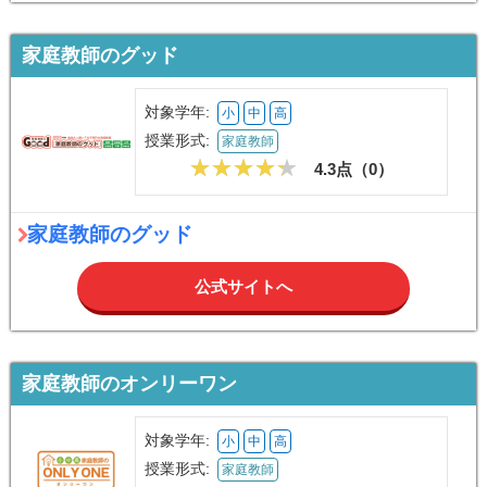
家庭教師のグッド
対象学年:
小
中
高
授業形式:
家庭教師
4.3点（
0
）
家庭教師のグッド
公式サイトへ
家庭教師のオンリーワン
対象学年:
小
中
高
授業形式:
家庭教師