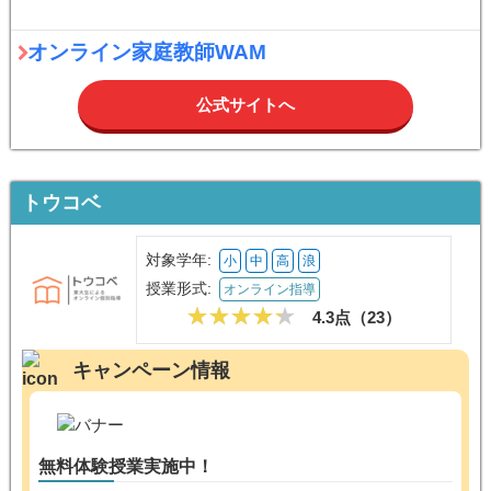
オンライン家庭教師WAM
公式サイトへ
トウコベ
対象学年:
小
中
高
浪
授業形式:
オンライン指導
4.3点（
23
）
キャンペーン情報
無料体験授業実施中！