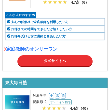
4.7点（
6
）
こんな人におすすめ
安心の低価格で家庭教師を利用したい方
指導までの時間をできるだけ短くしたい方
指導を受ける前に講師と面談したい方
家庭教師のオンリーワン
公式サイトへ
東大毎日塾
対象学年:
中
高
浪
授業形式:
オンライン指導
4.4点（
40
）