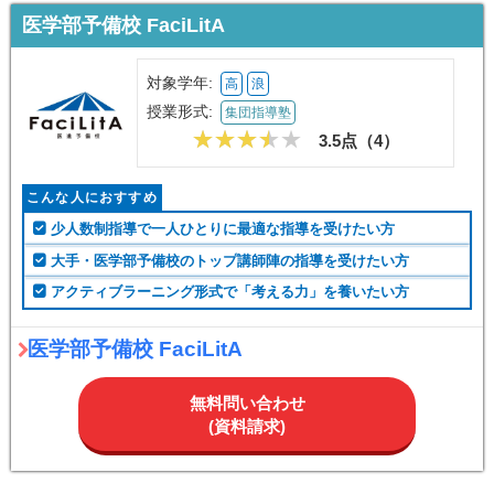
医学部予備校 FaciLitA
対象学年:
高
浪
授業形式:
集団指導塾
3.5点（
4
）
こんな人におすすめ
少人数制指導で一人ひとりに最適な指導を受けたい方
大手・医学部予備校のトップ講師陣の指導を受けたい方
アクティブラーニング形式で「考える力」を養いたい方
医学部予備校 FaciLitA
無料問い合わせ
(資料請求)