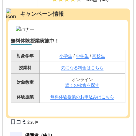
キャンペーン情報
無料体験授業実施中！
対象学年
小学生
/
中学生
/
高校生
授業料
気になる料金はこちら
オンライン
対象教室
近くの校舎を探す
体験授業
無料体験授業のお申込みはこちら
口コミ
全28件
保護者（中1）