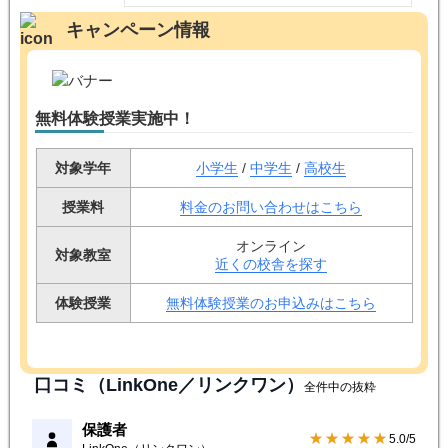
キャンペーン情報
無料体験授業実施中！
対象学年
小学生
/
中学生
/
高校生
授業料
料金のお問い合わせはこちら
オンライン
対象教室
近くの校舎を探す
体験授業
無料体験授業のお申込みはこちら
口コミ（LinkOne／リンクワン）
全件中の抜粋
保護者
★★★★★
5.0/5