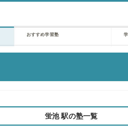
おすすめ学習塾
学
蛍池 駅の塾一覧