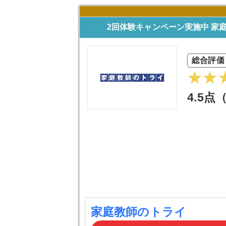
2回体験キャンペーン実施中 家
総合評価
4.5点
家庭教師のトライ