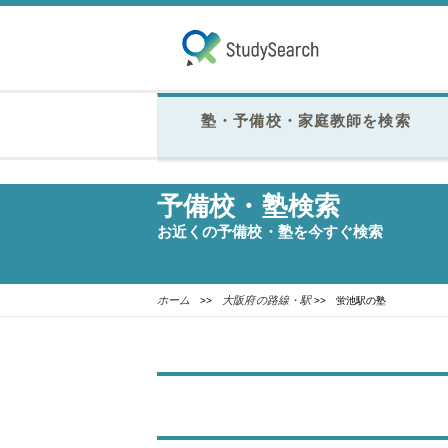
塾・予備校・家庭教師を検索
予備校・塾検索
お近くの予備校・塾を今すぐ検索
ホーム
大阪府の路線・駅
>>
>> 蛍池駅の塾