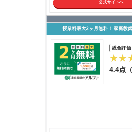
公式サイトへ
授業料最大2ヶ月無料！ 家庭教
総合評価
4.4点