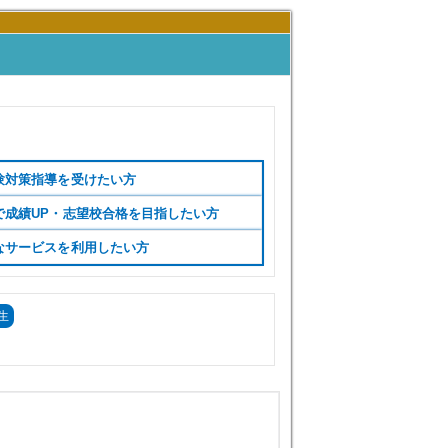
験対策指導を受けたい方
で成績UP・志望校合格を目指したい方
なサービスを利用したい方
生