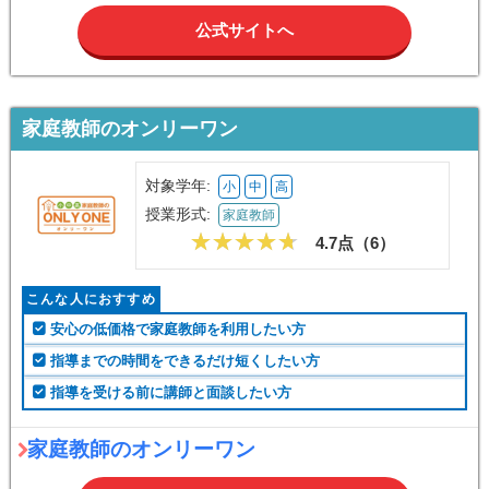
公式サイトへ
家庭教師のオンリーワン
対象学年:
小
中
高
授業形式:
家庭教師
4.7点（
6
）
こんな人におすすめ
安心の低価格で家庭教師を利用したい方
指導までの時間をできるだけ短くしたい方
指導を受ける前に講師と面談したい方
家庭教師のオンリーワン