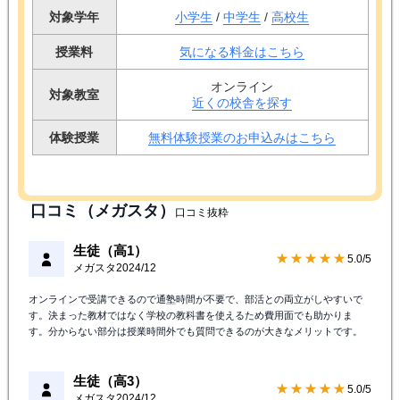
対象学年
小学生
/
中学生
/
高校生
授業料
気になる料金はこちら
オンライン
対象教室
近くの校舎を探す
体験授業
無料体験授業のお申込みはこちら
口コミ（メガスタ）
口コミ抜粋
生徒（高1）
★★★★★
5.0/5
メガスタ
2024/12
オンラインで受講できるので通塾時間が不要で、部活との両立がしやすいで
す。決まった教材ではなく学校の教科書を使えるため費用面でも助かりま
す。分からない部分は授業時間外でも質問できるのが大きなメリットです。
生徒（高3）
★★★★★
5.0/5
メガスタ
2024/12