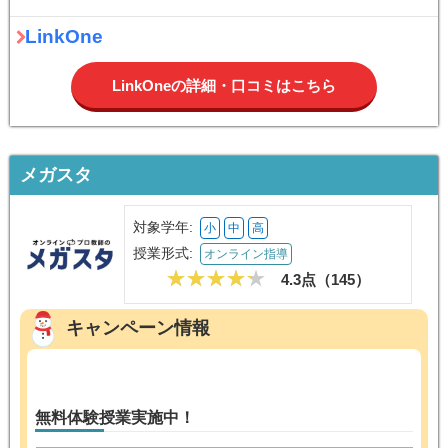
LinkOne
LinkOneの詳細・口コミはこちら
メガスタ
対象学年:
小
中
高
授業形式:
オンライン指導
4.3点（
145
）
キャンペーン情報
無料体験授業実施中！