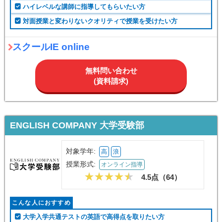
ハイレベルな講師に指導してもらいたい方
対面授業と変わりないクオリティで授業を受けたい方
スクールIE online
無料問い合わせ
(資料請求)
ENGLISH COMPANY 大学受験部
対象学年:
高
浪
授業形式:
オンライン指導
4.5点（
64
）
こんな人におすすめ
大学入学共通テストの英語で高得点を取りたい方