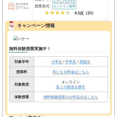
授業形式:
オンライン指導
4.3点（
23
）
キャンペーン情報
無料体験授業実施中！
対象学年
小学生
/
中学生
/
高校生
授業料
気になる料金はこちら
オンライン
対象教室
近くの校舎を探す
体験授業
無料体験授業のお申込みはこちら