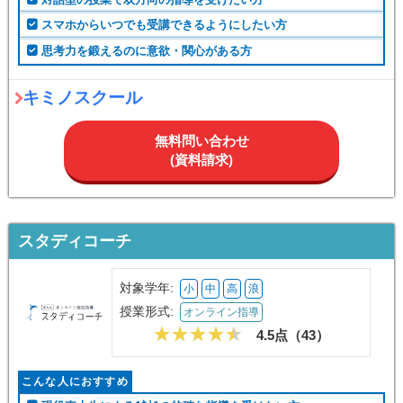
スマホからいつでも受講できるようにしたい方
思考力を鍛えるのに意欲・関心がある方
キミノスクール
無料問い合わせ
(資料請求)
スタディコーチ
対象学年:
小
中
高
浪
授業形式:
オンライン指導
4.5点（
43
）
こんな人におすすめ