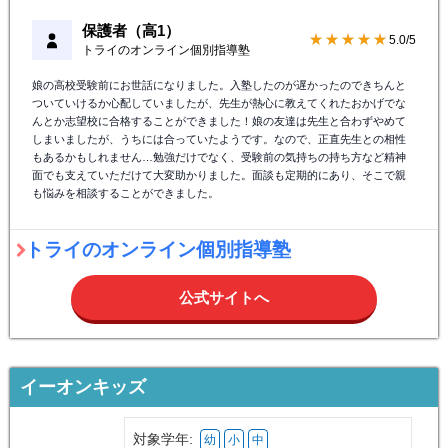
保護者（高1）
★★★★★
5.0/5
トライのオンライン個別指導塾
娘の高校受験前にお世話になりました。入塾したのが遅かったのできちんと
ついていけるか心配していましたが、先生が熱心に教えてくれたおかげでな
んとか志望校に合格することができました！娘の友達は先生と合わずやめて
しまいましたが、うちには合っていたようです。なので、正直先生との相性
もあるかもしれません…勉強だけでなく、受験前の気持ちの持ち方など精神
面でも支えていただけて大変助かりました。面談も定期的にあり、そこで親
も悩みを相談することができました。
トライのオンライン個別指導塾
公式サイトへ
イーオンキッズ
対象学年:
幼
小
中