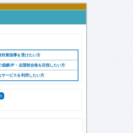
験対策指導を受けたい方
で成績UP・志望校合格を目指したい方
なサービスを利用したい方
生