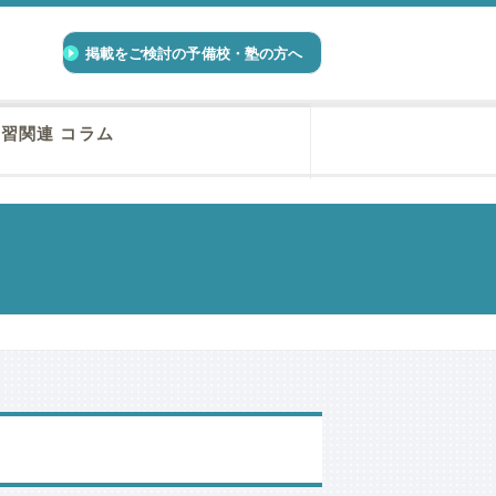
掲載をご検討の予備校・塾の方へ
習関連 コラム