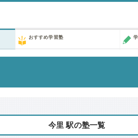
おすすめ学習塾
学
今里 駅の塾一覧