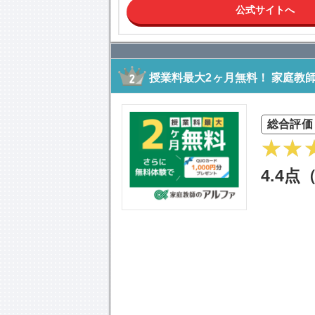
公式サイトへ
授業料最大2ヶ月無料！ 家庭教
総合評価
4.4点