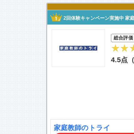
2回体験キャンペーン実施中 家
総合評価
4.5点
家庭教師のトライ