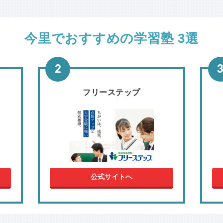
今里でおすすめの学習塾 3選
フリーステップ
公式サイトへ