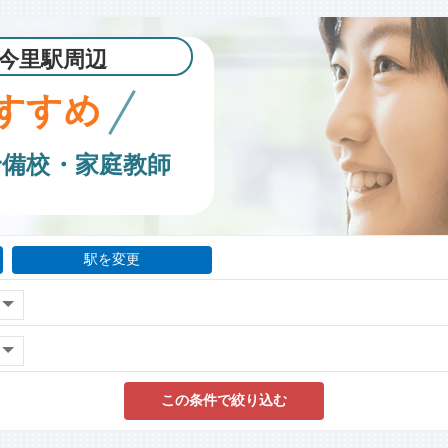
今里駅周辺
すすめ
予備校・家庭教師
駅を変更
この条件で絞り込む