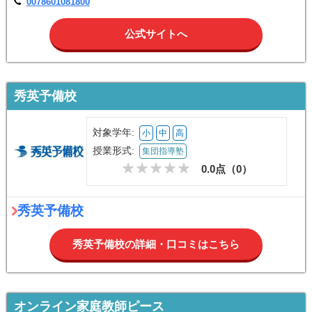
0078601081800
公式サイトへ
秀英予備校
対象学年:
小
中
高
授業形式:
集団指導塾
0.0点（
0
）
秀英予備校
秀英予備校の詳細・口コミはこちら
オンライン家庭教師ピース