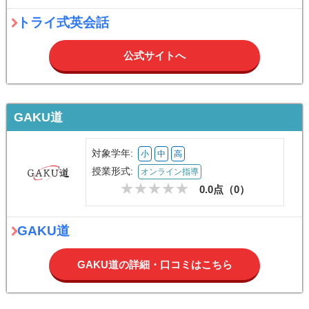
トライ式英会話
公式サイトへ
GAKU道
対象学年:
小
中
高
授業形式:
オンライン指導
0.0点（
0
）
GAKU道
GAKU道の詳細・口コミはこちら