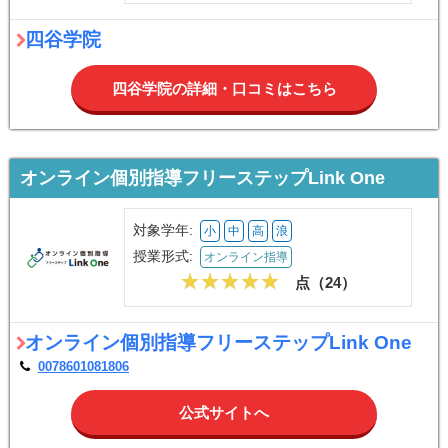
四谷学院
四谷学院の詳細・口コミはこちら
オンライン個別指導フリーステップLink One
対象学年:
小
中
高
浪
授業形式:
オンライン指導
点（
24
）
オンライン個別指導フリーステップLink One
0078601081806
公式サイトへ