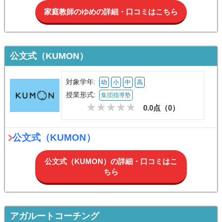
家庭教師のゆめの詳細・口コミはこちら
公文式（KUMON）
対象学年:
幼
小
中
高
授業形式:
集団指導塾
0.0点（
0
）
公文式（KUMON）
公文式（KUMON）の詳細・口コミはこ
ちら
アガルートコーチング