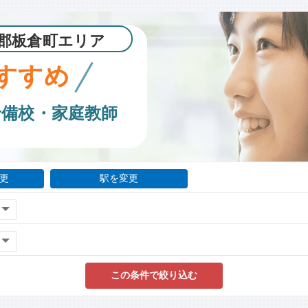
郡板倉町エリア
すすめ
予備校・家庭教師
更
駅を変更
この条件で絞り込む