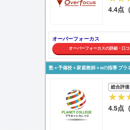
4.4点
オーバーフォーカス
オーバーフォーカスの詳細・口コ
塾＋予備校＋家庭教師＋αの指導 プラ
総合評価
4.5点