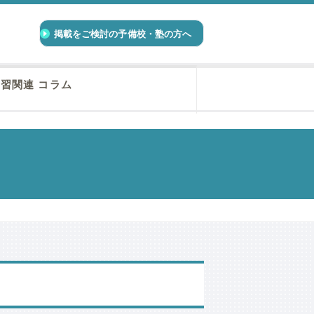
掲載をご検討の予備校・塾の方へ
習関連 コラム