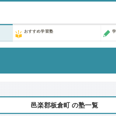
おすすめ学習塾
学
邑楽郡板倉町 の塾一覧