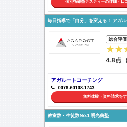
個別指導塾テスティーの詳細・口
毎日指導で「自分」を変える！ アガ
総合評価
4.8点
アガルートコーチング
0078-60108-1743
無料体験・資料請求をす
教室数・生徒数No.1 明光義塾