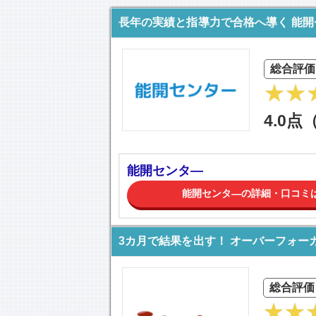
長年の実績と指導力で合格へ導く 能開
総合評価
4.0点
能開センタ―
能開センタ―の詳細・口コミ
3カ月で結果を出す！ オーバーフォー
総合評価