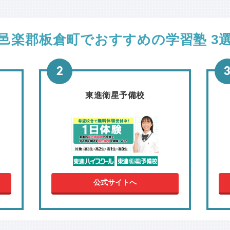
邑楽郡板倉町でおすすめの学習塾 3
東進衛星予備校
公式サイトへ