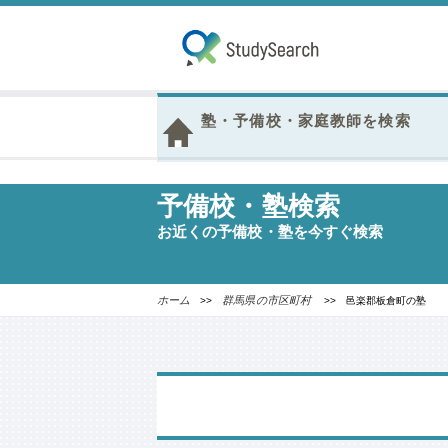
塾・予備校・家庭教師を検索
予備校・塾検索
お近くの予備校・塾を今すぐ検索
ホーム
群馬県の市区町村
>>
>> 邑楽郡板倉町の塾