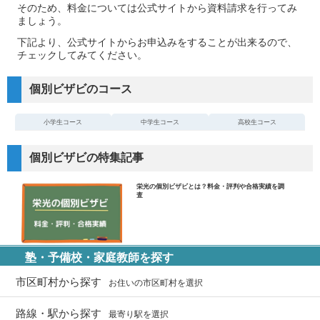
そのため、料金については公式サイトから資料請求を行ってみ
ましょう。
下記より、公式サイトからお申込みをすることが出来るので、
チェックしてみてください。
個別ビザビのコース
小学生コース
中学生コース
高校生コース
個別ビザビの特集記事
栄光の個別ビザビとは？料金・評判や合格実績を調
査
塾・予備校・家庭教師を探す
市区町村から探す
お住いの市区町村を選択
路線・駅から探す
最寄り駅を選択