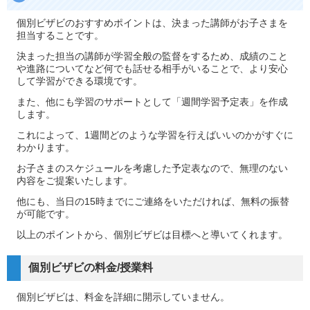
個別ビザビのおすすめポイントは、決まった講師がお子さまを
担当することです。
決まった担当の講師が学習全般の監督をするため、成績のこと
や進路についてなど何でも話せる相手がいることで、より安心
して学習ができる環境です。
また、他にも学習のサポートとして「週間学習予定表」を作成
します。
これによって、1週間どのような学習を行えばいいのかがすぐに
わかります。
お子さまのスケジュールを考慮した予定表なので、無理のない
内容をご提案いたします。
他にも、当日の15時までにご連絡をいただければ、無料の振替
が可能です。
以上のポイントから、個別ビザビは目標へと導いてくれます。
個別ビザビの料金/授業料
個別ビザビは、料金を詳細に開示していません。