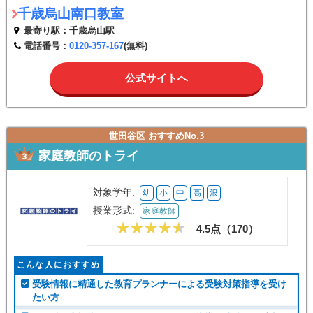
千歳烏山南口教室
最寄り駅：千歳烏山駅
電話番号：
0120-357-167
(無料)
公式サイトへ
世田谷区 おすすめNo.3
家庭教師のトライ
対象学年:
幼
小
中
高
浪
授業形式:
家庭教師
4.5点（
170
）
こんな人におすすめ
受験情報に精通した教育プランナーによる受験対策指導を受け
たい方