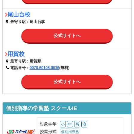
尾山台校
最寄り駅：尾山台駅
公式サイトへ
用賀校
最寄り駅：用賀駅
電話番号：
0078-60108-0636
(無料)
公式サイトへ
個別指導の学習塾 スクールIE
対象学年:
小
中
高
浪
授業形式:
個別指導塾