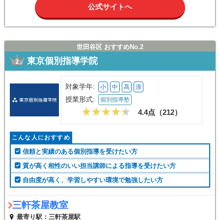
公式サイトへ
世田谷区 おすすめNo.2
東京個別指導学院
対象学年:
小
中
高
浪
授業形式:
個別指導塾
4.4点（
212
）
こんな人におすすめ
信頼と実績のある個別指導を受けたい方
質が高く相性のいい担当講師による指導を受けたい方
自由度が高く、学習しやすい環境で勉強したい方
三軒茶屋教室
最寄り駅：三軒茶屋駅