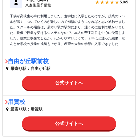
★★★★★
5.0/5
東進衛星予備校
子供が高校生の時に利用しました。進学校に入学したのですが、授業のレベ
ルが高く、ついていくのが難しいので補修のようになればと思い通わせまし
た。スクールの場所は、最寄り駅の駅前にあり、通うのに便利で助かりまし
た。映像で授業を受けるシステムなので、本人の苦手科目を中心に受講しま
した。授業は映像でしたが、わかりやすいようで、２年ほど通った結果、な
んとか学校の授業の成績も上がり、希望の大学の学部に入学できました。
自由が丘駅前校
最寄り駅：自由が丘駅
公式サイトへ
用賀校
最寄り駅：用賀駅
公式サイトへ