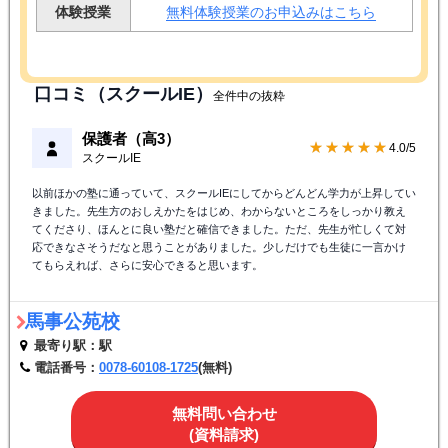
体験授業
無料体験授業のお申込みはこちら
口コミ（スクールIE）
全件中の抜粋
保護者（高3）
★★★★☆
4.0/5
スクールIE
以前ほかの塾に通っていて、スクールIEにしてからどんどん学力が上昇してい
きました。先生方のおしえかたをはじめ、わからないところをしっかり教え
てくださり、ほんとに良い塾だと確信できました。ただ、先生が忙しくて対
応できなさそうだなと思うことがありました。少しだけでも生徒に一言かけ
てもらえれば、さらに安心できると思います。
馬事公苑校
最寄り駅：駅
電話番号：
0078-60108-1725
(無料)
無料問い合わせ
(資料請求)