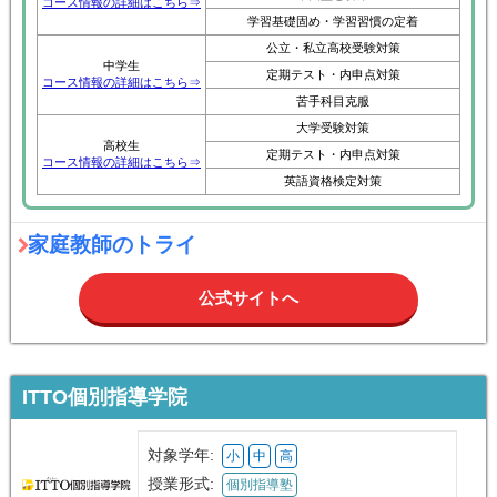
コース情報の詳細はこちら⇒
学習基礎固め・学習習慣の定着
公立・私立高校受験対策
中学生
定期テスト・内申点対策
コース情報の詳細はこちら⇒
苦手科目克服
大学受験対策
高校生
定期テスト・内申点対策
コース情報の詳細はこちら⇒
英語資格検定対策
家庭教師のトライ
公式サイトへ
ITTO個別指導学院
対象学年:
小
中
高
授業形式:
個別指導塾