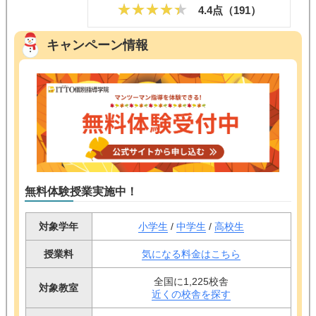
4.4点（
191
）
キャンペーン情報
無料体験授業実施中！
対象学年
小学生
/
中学生
/
高校生
授業料
気になる料金はこちら
全国に1,225校舎
対象教室
近くの校舎を探す