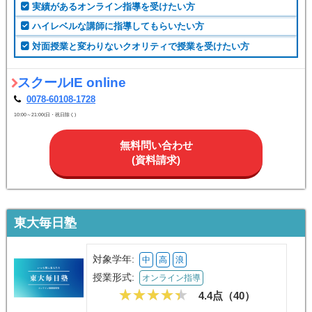
実績があるオンライン指導を受けたい方
ハイレベルな講師に指導してもらいたい方
対面授業と変わりないクオリティで授業を受けたい方
スクールIE online
0078-60108-1728
10:00～21:00(日・祝日除く)
無料問い合わせ
(資料請求)
東大毎日塾
対象学年:
中
高
浪
授業形式:
オンライン指導
4.4点（
40
）