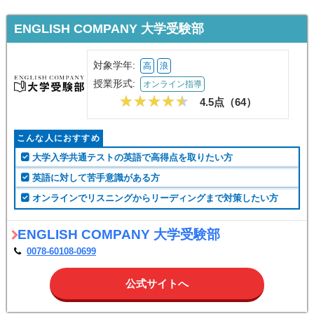
ENGLISH COMPANY 大学受験部
対象学年:
高
浪
授業形式:
オンライン指導
4.5点（
64
）
こんな人におすすめ
大学入学共通テストの英語で高得点を取りたい方
英語に対して苦手意識がある方
オンラインでリスニングからリーディングまで対策したい方
ENGLISH COMPANY 大学受験部
0078-60108-0699
公式サイトへ