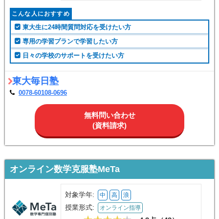
こんな人におすすめ
東大生に24時間質問対応を受けたい方
専用の学習プランで学習したい方
日々の学校のサポートを受けたい方
東大毎日塾
0078-60108-0696
無料問い合わせ
(資料請求)
オンライン数学克服塾MeTa
対象学年:
中
高
浪
授業形式:
オンライン指導