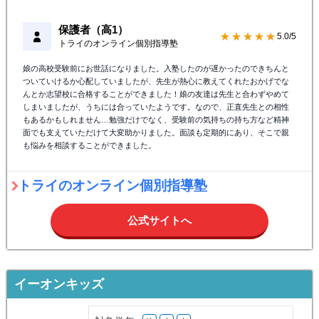
保護者（高1）
★★★★★
5.0/5
トライのオンライン個別指導塾
娘の高校受験前にお世話になりました。入塾したのが遅かったのできちんと
ついていけるか心配していましたが、先生が熱心に教えてくれたおかげでな
んとか志望校に合格することができました！娘の友達は先生と合わずやめて
しまいましたが、うちには合っていたようです。なので、正直先生との相性
もあるかもしれません…勉強だけでなく、受験前の気持ちの持ち方など精神
面でも支えていただけて大変助かりました。面談も定期的にあり、そこで親
も悩みを相談することができました。
トライのオンライン個別指導塾
公式サイトへ
イーオンキッズ