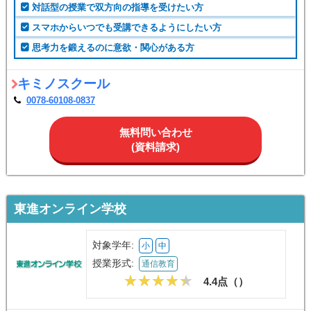
対話型の授業で双方向の指導を受けたい方
スマホからいつでも受講できるようにしたい方
思考力を鍛えるのに意欲・関心がある方
キミノスクール
0078-60108-0837
無料問い合わせ
(資料請求)
東進オンライン学校
対象学年:
小
中
授業形式:
通信教育
4.4点（
）