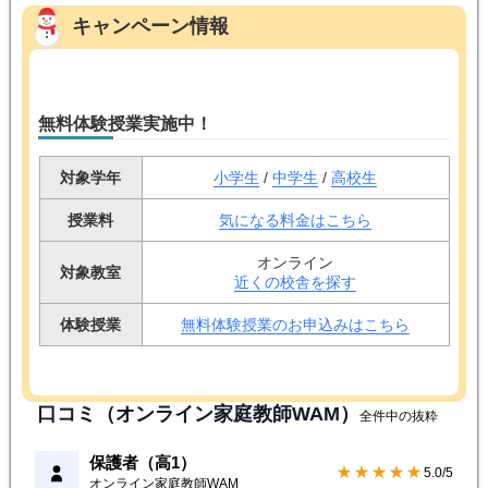
キャンペーン情報
無料体験授業実施中！
対象学年
小学生
/
中学生
/
高校生
授業料
気になる料金はこちら
オンライン
対象教室
近くの校舎を探す
体験授業
無料体験授業のお申込みはこちら
口コミ（オンライン家庭教師WAM）
全件中の抜粋
保護者（高1）
★★★★★
5.0/5
オンライン家庭教師WAM