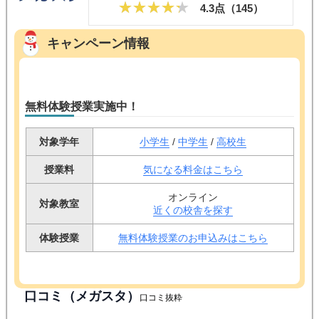
4.3点（
145
）
キャンペーン情報
無料体験授業実施中！
対象学年
小学生
/
中学生
/
高校生
授業料
気になる料金はこちら
オンライン
対象教室
近くの校舎を探す
体験授業
無料体験授業のお申込みはこちら
口コミ（メガスタ）
口コミ抜粋