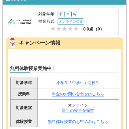
対象学年:
小
中
高
授業形式:
オンライン指導
0.0点（
0
）
キャンペーン情報
無料体験授業実施中！
対象学年
小学生
/
中学生
/
高校生
授業料
料金のお問い合わせはこちら
オンライン
対象教室
近くの校舎を探す
体験授業
無料体験授業のお申込みはこちら