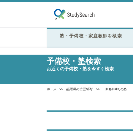
塾・予備校・家庭教師を検索
予備校・塾検索
お近くの予備校・塾を今すぐ検索
ホーム
福岡県の市区町村
>>
>> 田川郡川崎町の塾