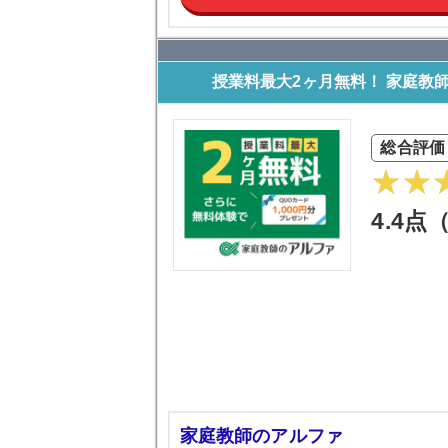
授業料最大2ヶ月無料！ 家庭教
総合評価
4.4点
家庭教師のアルファ