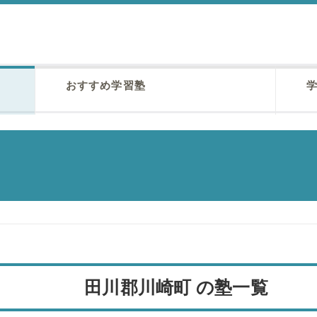
おすすめ学習塾
学
田川郡川崎町 の塾一覧