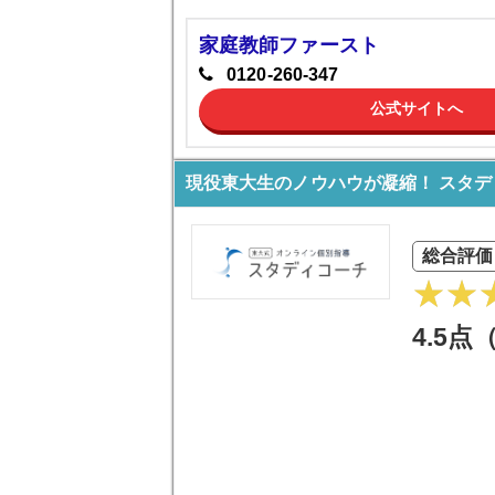
家庭教師ファースト
0120-260-347
公式サイトへ
現役東大生のノウハウが凝縮！ スタデ
総合評価
4.5点