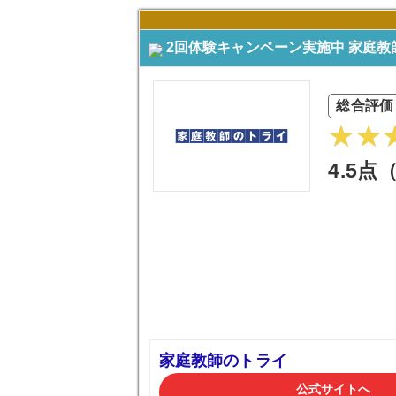
2回体験キャンペーン実施中 家庭教
総合評価
4.5点
家庭教師のトライ
公式サイトへ