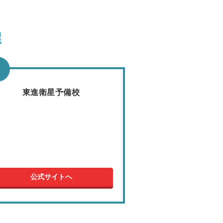
選
東進衛星予備校
公式サイトへ