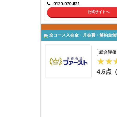
0120-070-621
公式サイトへ
全コース入会金・月会費・解約金無
総合評価
4.5点