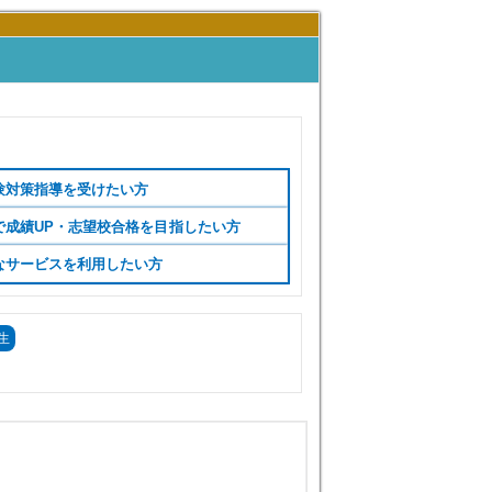
験対策指導を受けたい方
で成績UP・志望校合格を目指したい方
なサービスを利用したい方
生