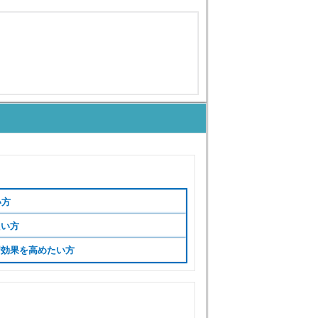
い方
たい方
習効果を高めたい方