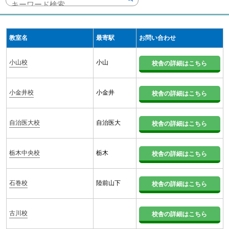
教室名
最寄駅
お問い合わせ
小山校
小山
校舎の詳細はこちら
小金井校
小金井
校舎の詳細はこちら
自治医大校
自治医大
校舎の詳細はこちら
栃木中央校
栃木
校舎の詳細はこちら
石巻校
陸前山下
校舎の詳細はこちら
古川校
校舎の詳細はこちら