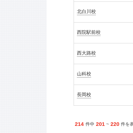
北白川校
西院駅前校
西大路校
山科校
長岡校
214
201
220
件中
~
件を