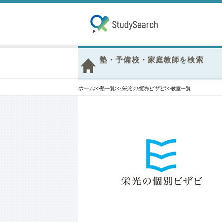
塾・予備校・家庭教師を検索
ホーム
栄光の個別ビザビ
>>塾一覧>>
>>教室一覧