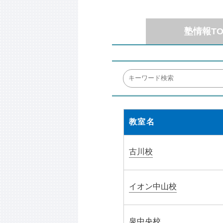
塾情報TO
教室名
古川校
イオン中山校
泉中央校