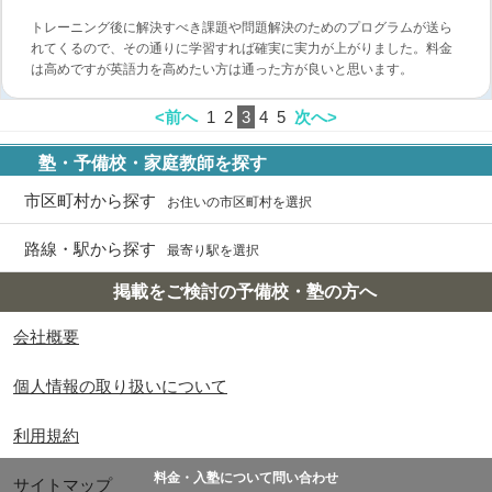
トレーニング後に解決すべき課題や問題解決のためのプログラムが送ら
れてくるので、その通りに学習すれば確実に実力が上がりました。料金
は高めですが英語力を高めたい方は通った方が良いと思います。
<前へ
1
2
3
4
5
次へ>
塾・予備校・家庭教師を探す
市区町村から探す
お住いの市区町村を選択
路線・駅から探す
最寄り駅を選択
掲載をご検討の予備校・塾の方へ
会社概要
個人情報の取り扱いについて
利用規約
料金・入塾について問い合わせ
サイトマップ