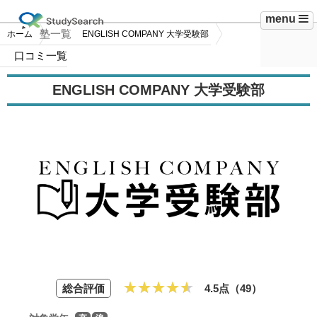
menu
塾一覧
ホーム
ENGLISH COMPANY 大学受験部
口コミ一覧
ENGLISH COMPANY 大学受験部
総合評価
4.5点（
49
）