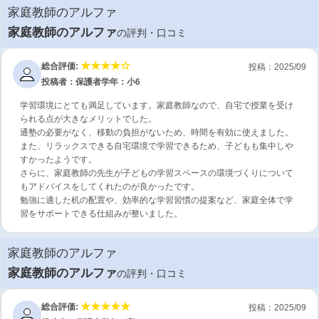
家庭教師のアルファ
家庭教師のアルファ
の評判・口コミ
総合評価:
投稿：2025/09
投稿者：保護者
学年：小6
学習環境にとても満足しています。家庭教師なので、自宅で授業を受け
られる点が大きなメリットでした。
通塾の必要がなく、移動の負担がないため、時間を有効に使えました。
また、リラックスできる自宅環境で学習できるため、子どもも集中しや
すかったようです。
さらに、家庭教師の先生が子どもの学習スペースの環境づくりについて
もアドバイスをしてくれたのが良かったです。
勉強に適した机の配置や、効率的な学習習慣の提案など、家庭全体で学
習をサポートできる仕組みが整いました。
家庭教師のアルファ
家庭教師のアルファ
の評判・口コミ
総合評価:
投稿：2025/09