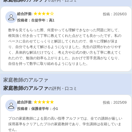
総合評価:
投稿：2026/03
投稿者：生徒
学年：高1
数学を見てもらった際、何度やっても理解できなかった問題に対して、
根気強く付き合って丁寧に教えてくれた点がとても良かったです。私の
ペースに合わせてじっくりと解説してくれたので、徐々に理解が深ま
り、自分でも考えて解けるようになりました。先生の説明がわかりやす
く、具体的な解法だけでなく、考え方や公式の使い方も丁寧に教えてく
れたので、勉強の効率も上がりました。おかげで苦手意識がなくなり、
自信を持って数学に取り組めるようになりました。
家庭教師のアルファ
家庭教師のアルファ
の評判・口コミ
総合評価:
投稿：2025/09
投稿者：保護者
学年：小1
プロの家庭教師による質の高い指導 アルファでは、全ての講師が厳しい
採用基準をクリアしたプロの家庭教師であり、学生講師は在籍していま
せん。