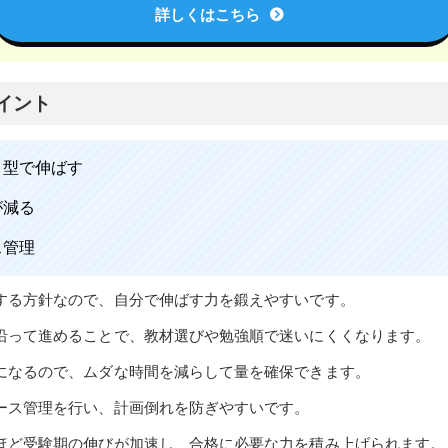
詳しくはこちら
イント
」型で伸ばす
が減る
ス管理
する方針なので、自分で伸ばす力を鍛えやすいです。
沿って進めることで、教材選びや勉強順で迷いにくくなります。
になるので、ムダな時間を減らして量を確保できます。
ース管理を行い、計画倒れを防ぎやすいです。
ほど受験期の伸びが加速し、合格に必要な力を積み上げられます。