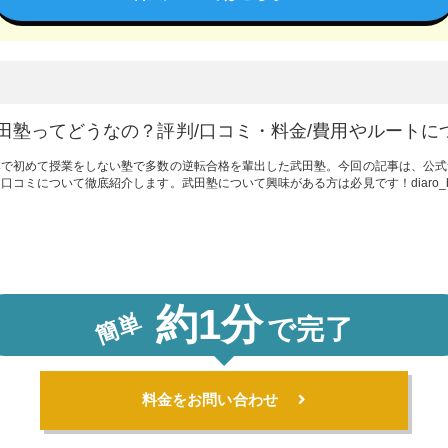
田塾ってどうなの？評判/口コミ・料金/費用やルートに
本で初めて授業をしない塾で多数の逆転合格を輩出した武田塾。今回の記事は、公式
口コミについて徹底紹介します。武田塾について興味がある方は必見です！diaro_ba
約1分
簡単
で完了
料金をお問い合わせ