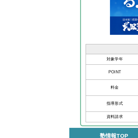
対象学年
POINT
料金
指導形式
資料請求
塾情報TOP