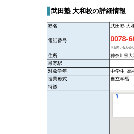
武田塾 大和校の詳細情報
塾名
武田塾 大
0078-6
電話番号
※お問い合わせの
住所
神奈川県
大
最寄駅
対象学年
中学生 高
授業形式
自立学習
特徴