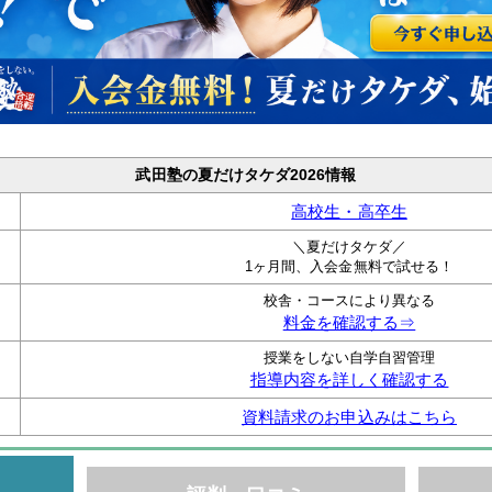
武田塾の夏だけタケダ2026情報
高校生・高卒生
＼夏だけタケダ／
1ヶ月間、入会金無料で試せる！
校舎・コースにより異なる
料金を確認する⇒
授業をしない自学自習管理
指導内容を詳しく確認する
資料請求のお申込みはこちら