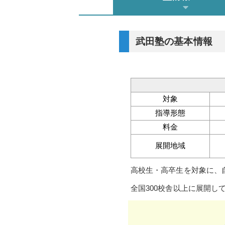
武田塾の基本情報
対象
指導形態
料金
展開地域
高校生・高卒生を対象に、
全国300校舎以上に展開し