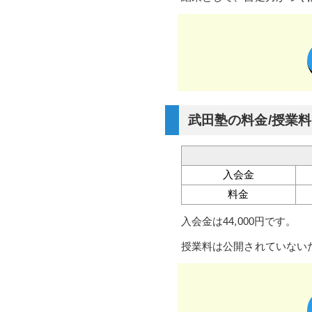
武田塾の料金/授業料
入会金
料金
入会金は44,000円です。
授業料は公開されていない