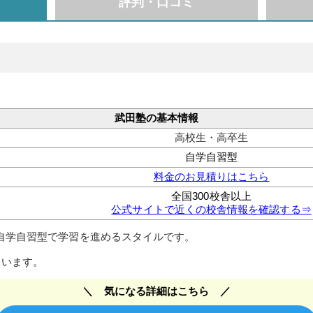
評判・口コミ
武田塾の基本情報
高校生・高卒生
自学自習型
料金のお見積りはこちら
全国300校舎以上
公式サイトで近くの校舎情報を確認する⇒
自学自習型で学習を進めるスタイルです。
ています。
気になる詳細はこちら