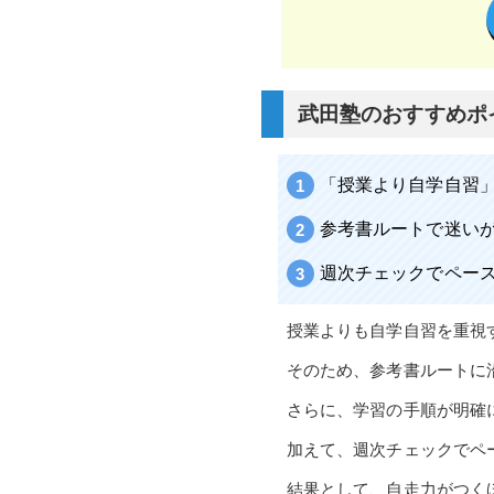
武田塾のおすすめポ
「授業より自学自習
参考書ルートで迷い
週次チェックでペー
授業よりも自学自習を重視
そのため、参考書ルートに
さらに、学習の手順が明確
加えて、週次チェックでペ
結果として、自走力がつく