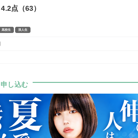
4.2点（63）
高校生
浪人生
に申し込む