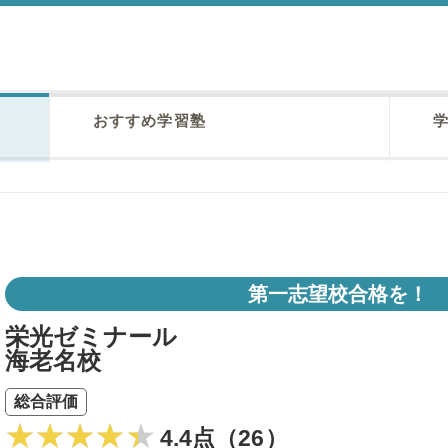
おすすめ学習塾
学
第一志望校合格を！
栄光ゼミナール
海老名校
総合評価
4.4点（26）