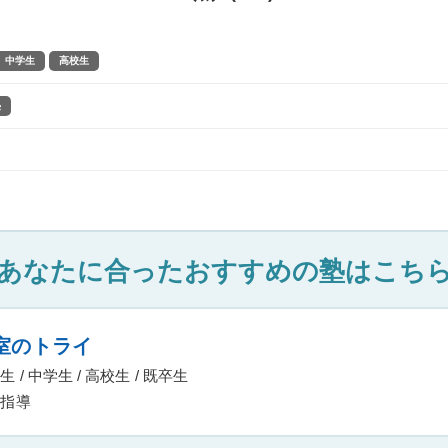
中学生
高校生
塾
あなたに合ったおすすめの塾はこち
室のトライ
 / 中学生 / 高校生 / 既卒生
指導