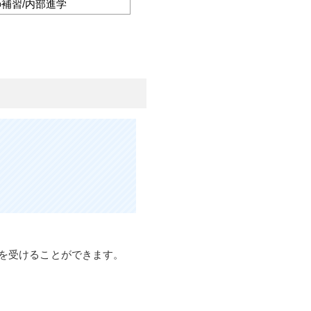
の補習/内部進学
を受けることができます。