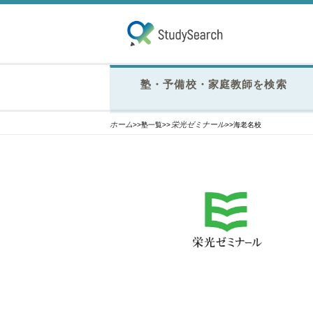
塾・予備校・家庭教師を検索
ホーム
栄光ゼミナール
>>塾一覧>>
>>海老名校