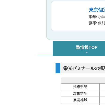
東京個
学年:
小学生
指導:
個別
塾情報TOP
栄光ゼミナールの概
指導形態
対象学年
展開地域