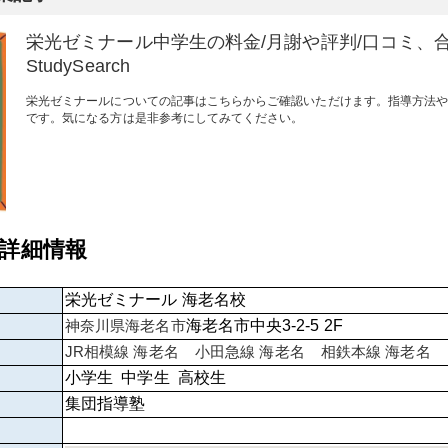
栄光ゼミナール中学生の料金/月謝や評判/口コミ、
StudySearch
栄光ゼミナールについての記事はこちらからご確認いただけます。指導方法
です。気になる方は是非参考にしてみてください。
の詳細情報
栄光ゼミナール 海老名校
神奈川県
海老名市
海老名市中央3-2-5 2F
JR相模線
海老名
小田急線
海老名
相鉄本線
海老名
小学生 中学生 高校生
集団指導塾