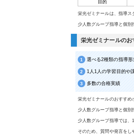
目的
栄光ゼミナールは、指導ス
少人数グループ指導と個別
栄光ゼミナールのお
選べる2種類の指導形
1人1人の学習目的や
多数の合格実績
栄光ゼミナールのおすすめ
少人数グループ指導と個別
少人数グループ指導では、
そのため、質問や発言をし