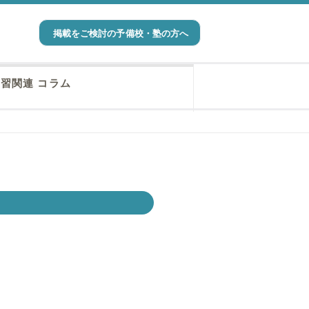
掲載をご検討の予備校・塾の方へ
習関連 コラム