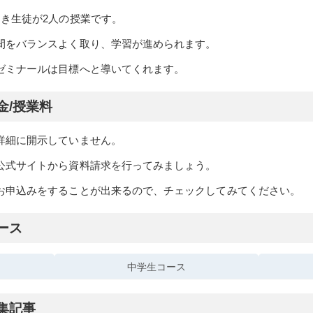
つき生徒が2人の授業です。
間をバランスよく取り、学習が進められます。
ゼミナールは目標へと導いてくれます。
金/授業料
詳細に開示していません。
公式サイトから資料請求を行ってみましょう。
お申込みをすることが出来るので、チェックしてみてください。
ース
中学生コース
集記事