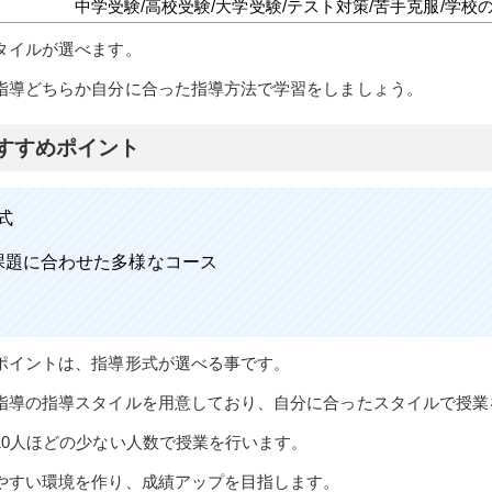
中学受験/高校受験/大学受験/テスト対策/苦手克服/学校
タイルが選べます。
指導どちらか自分に合った指導方法で学習をしましょう。
すすめポイント
式
課題に合わせた多様なコース
ポイントは、指導形式が選べる事です。
指導の指導スタイルを用意しており、自分に合ったスタイルで授業
10人ほどの少ない人数で授業を行います。
やすい環境を作り、成績アップを目指します。