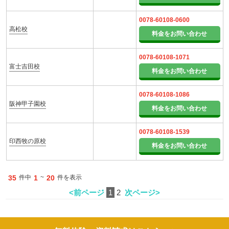
0078-60108-0600
高松校
料金をお問い合わせ
0078-60108-1071
富士吉田校
料金をお問い合わせ
0078-60108-1086
阪神甲子園校
料金をお問い合わせ
0078-60108-1539
印西牧の原校
料金をお問い合わせ
35
件中
1
~
20
件を表示
<前ページ
1
2
次ページ>