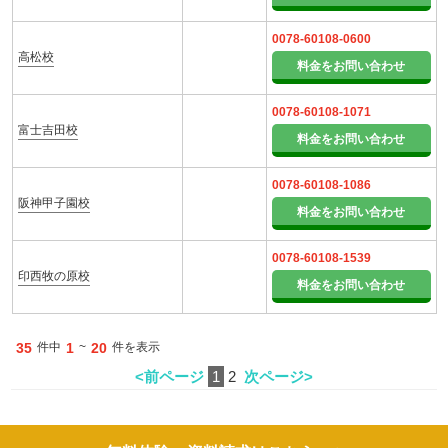
0078-60108-0600
高松校
料金をお問い合わせ
0078-60108-1071
富士吉田校
料金をお問い合わせ
0078-60108-1086
阪神甲子園校
料金をお問い合わせ
0078-60108-1539
印西牧の原校
料金をお問い合わせ
35
件中
1
~
20
件を表示
<前ページ
1
2
次ページ>