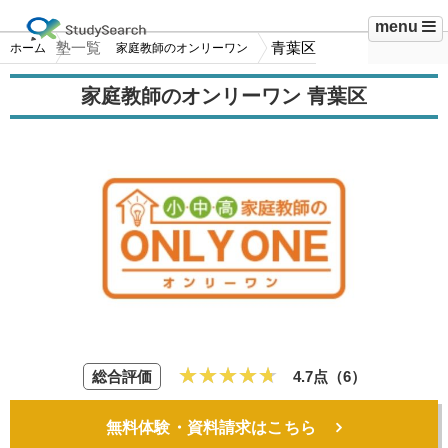
menu
塾一覧
青葉区
ホーム
家庭教師のオンリーワン
家庭教師のオンリーワン 青葉区
総合評価
4.7点（
6
）
無料体験・資料請求はこちら