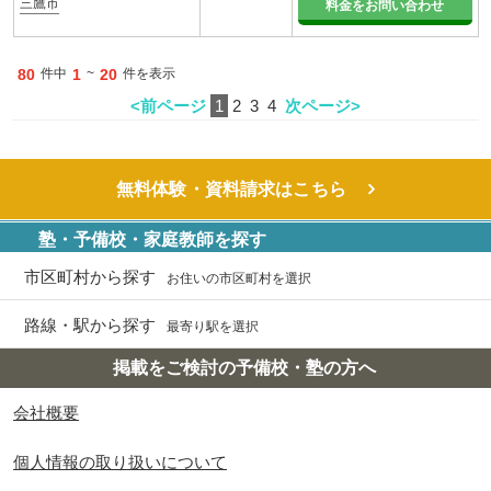
三鷹市
料金をお問い合わせ
80
件中
1
~
20
件を表示
<前ページ
1
2
3
4
次ページ>
無料体験・資料請求はこちら
塾・予備校・家庭教師を探す
市区町村から探す
お住いの市区町村を選択
路線・駅から探す
最寄り駅を選択
掲載をご検討の予備校・塾の方へ
会社概要
個人情報の取り扱いについて