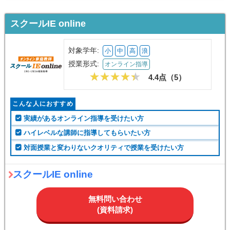
スクールIE online
対象学年:
小
中
高
浪
授業形式:
オンライン指導
4.4点（
5
）
こんな人におすすめ
実績があるオンライン指導を受けたい方
ハイレベルな講師に指導してもらいたい方
対面授業と変わりないクオリティで授業を受けたい方
スクールIE online
無料問い合わせ
(資料請求)