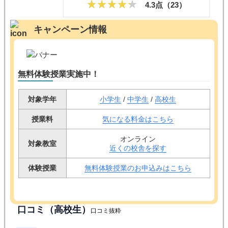
4.3点（
23
）
キャンペーン情報
無料体験授業実施中！
対象学年
小学生
/
中学生
/
高校生
授業料
気になる料金はこちら
オンライン
対象教室
近くの校舎を探す
体験授業
無料体験授業のお申込みはこちら
口コミ（高校生）
口コミ抜粋