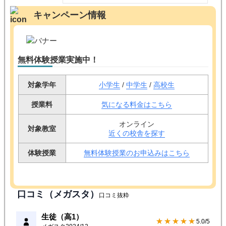
キャンペーン情報
無料体験授業実施中！
対象学年
小学生
/
中学生
/
高校生
授業料
気になる料金はこちら
オンライン
対象教室
近くの校舎を探す
体験授業
無料体験授業のお申込みはこちら
口コミ（メガスタ）
口コミ抜粋
生徒（高1）
★★★★★
5.0/5