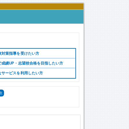
験対策指導を受けたい方
で成績UP・志望校合格を目指したい方
なサービスを利用したい方
生