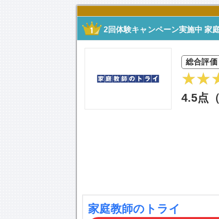
2回体験キャンペーン実施中 家
総合評価
4.5点
家庭教師のトライ