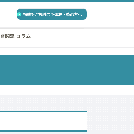
掲載をご検討の予備校・塾の方へ
習関連 コラム