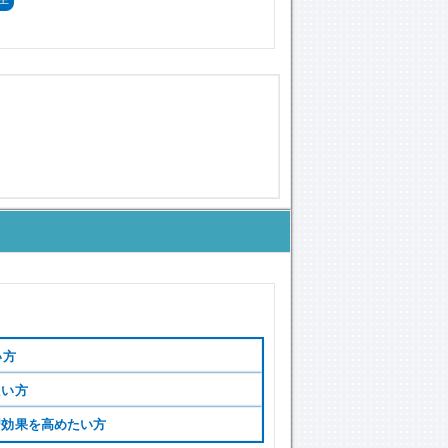
い方
たい方
習効果を高めたい方