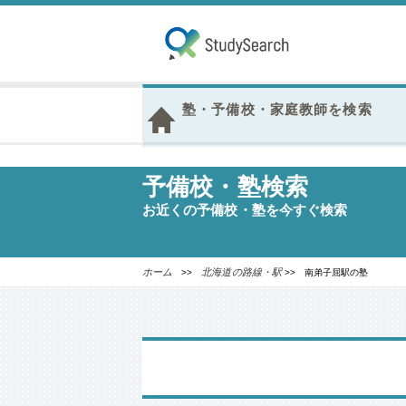
塾・予備校・家庭教師を検索
予備校・塾検索
お近くの予備校・塾を今すぐ検索
ホーム
北海道の路線・駅
>>
>> 南弟子屈駅の塾