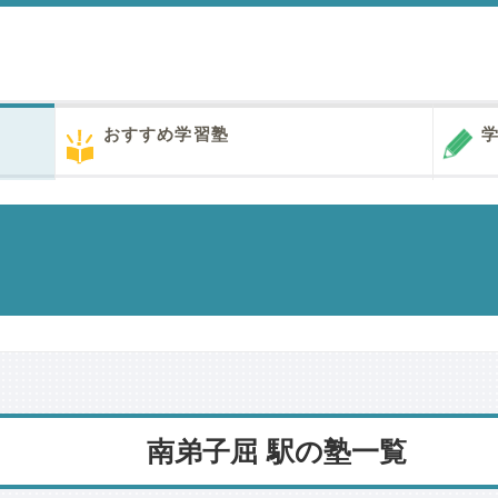
おすすめ学習塾
学
南弟子屈 駅の塾一覧