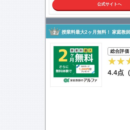
公式サイトへ
授業料最大2ヶ月無料！ 家庭教
総合評価
4.4点